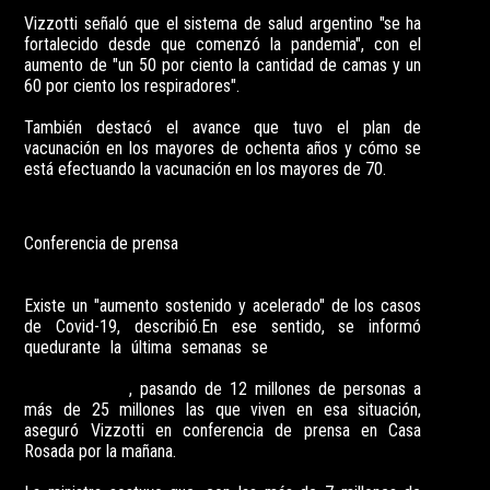
Vizzotti señaló que el sistema de salud argentino "se ha
fortalecido desde que comenzó la pandemia", con el
aumento de "un 50 por ciento la cantidad de camas y un
60 por ciento los respiradores".
También destacó el avance que tuvo el plan de
vacunación en los mayores de ochenta años y cómo se
está efectuando la vacunación en los mayores de 70.
Conferencia de prensa
Existe un "aumento sostenido y acelerado" de los casos
de Covid-19, describió.En ese sentido, se informó
quedurante la última semanas se
pasó de 48 a 85 la
cantidad de departamentos en "alto riesgo"
epidemiológico
, pasando de 12 millones de personas a
más de 25 millones las que viven en esa situación,
aseguró Vizzotti en conferencia de prensa en Casa
Rosada por la mañana.