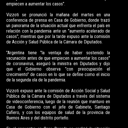
empiecen a aumentar los casos".
Vizzoti se pronunció la mañana del martes en una
conferencia de prensa en Casa de Gobierno, donde trazó
un panorama de la situación actual que enfrenta el país en
relación con la pandemia ante un "aumento acelerado de
casos"; mientras que por la tarde expuso ante la comisión
de Acción y Salud Pública de la Cámara de Diputados.
"Argentina tiene "la ventaja de haber sostenido la
vacunación antes de que empiecen a aumentar los casos"
de coronavirus, aseguró la ministra en Diputados y dijo
que el Gobierno observa "con preocupación el
crecimiento" de casos en lo que se define como el inicio
de la segunda ola de la pandemia.
Vizzoti expuso ante la comisión de Acción Social y Salud
Pública de la Cámara de Diputados a través del sistema
de videoconferencia, luego de la reunión que mantuvo en
Casa de Gobierno con el jefe de Gabinete, Santiago
Cafiero, y con los equipos de salud de la provincia de
Buenos Aires y del distrito porteño.