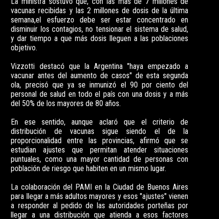
La ministra sostuvo que, con las más de 7 millones de
vacunas recibidas y las 2 millones de dosis de la última
semana,el esfuerzo debe ser estar concentrado en
disminuir los contagios, no tensionar el sistema de salud,
y dar tiempo a que más dosis lleguen a las poblaciones
objetivo.
Vizzotti destacó que la Argentina "haya empezado a
vacunar antes del aumento de casos" de esta segunda
ola, precisó que ya se inmunizó el 90 por ciento del
personal de salud en todo el país con una dosis y a más
del 50% de los mayores de 80 años.
En ese sentido, aunque aclaró que el criterio de
distribución de vacunas sigue siendo el de la
proporcionalidad entre las provincias, afirmó que se
estudian ajustes que permitan atender situaciones
puntuales, como una mayor cantidad de personas con
población de riesgo que habiten en un mismo lugar.
La colaboración del PAMI en la Ciudad de Buenos Aires
para llegar a más adultos mayores y esos "ajustes" vienen
a responder al pedido de las autoridades porteñas por
llegar a una distribución que atienda a esos factores