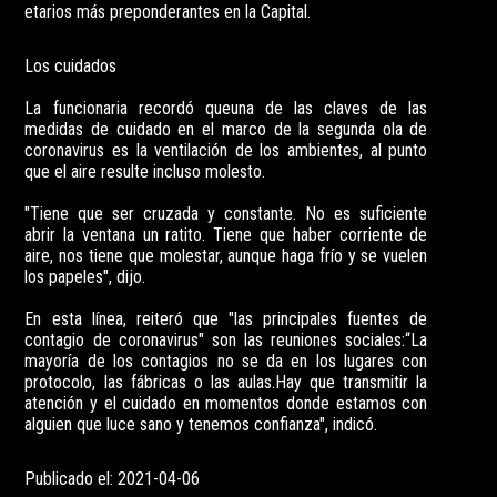
etarios más preponderantes en la Capital.
Los cuidados
La funcionaria recordó queuna de las claves de las
medidas de cuidado en el marco de la segunda ola de
coronavirus es la ventilación de los ambientes, al punto
que el aire resulte incluso molesto.
"Tiene que ser cruzada y constante. No es suficiente
abrir la ventana un ratito. Tiene que haber corriente de
aire, nos tiene que molestar, aunque haga frío y se vuelen
los papeles", dijo.
En esta línea, reiteró que "las principales fuentes de
contagio de coronavirus" son las reuniones sociales:“La
mayoría de los contagios no se da en los lugares con
protocolo, las fábricas o las aulas.Hay que transmitir la
atención y el cuidado en momentos donde estamos con
alguien que luce sano y tenemos confianza", indicó.
Publicado el: 2021-04-06