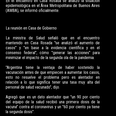
En el encuentro en Casa Rosada se analizó la situación
epidemiológica en el Área Metropolitana de Buenos Aires
(AMBA), se informó oficialmente.
La reunión en Casa de Gobierno
La ministra de Salud señaló que en el encuentro
mantenido en Casa Rosada "se analizó el aumento de
casos" y "en base a la evidencia científica y en el
consenso federal", cómo "generar las acciones" para
minimizar el impacto de la segunda ola de la pandemia.
"Argentina tiene la ventaja de haber sostenido la
vacunación antes de que empiecen a aumentar los casos,
esto no resuelve el problema pero es alentador en
relación a lo que significa tener una tasa muy alta del
personal de salud vacunado", dijo.
Agregó que es un dato alentador que "un 90 por ciento
del equipo de la salud recibió una primera dosis de la
vacuna" contra el coronavirus y un "60 por ciento ya tiene
la segunda dosis".