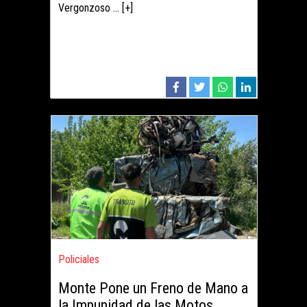
Vergonzoso ... [+]
Policiales
Monte Pone un Freno de Mano a
la Impunidad de las Motos