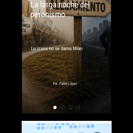
La larga noche del
peronismo
La crisis no se llama Milei
Por: Pablo López