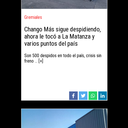
Gremiales
Chango Más sigue despidiendo,
ahora le tocó a La Matanza y
varios puntos del país
Son 500 despidos en todo el país, crisis sin
freno ... [+]