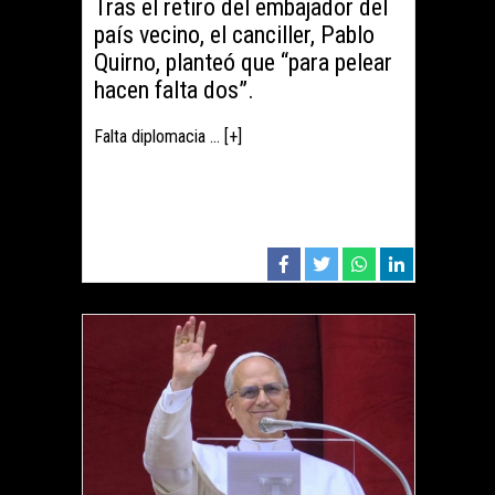
Tras el retiro del embajador del
país vecino, el canciller, Pablo
Quirno, planteó que “para pelear
hacen falta dos”.
Falta diplomacia ... [+]