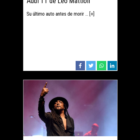
Audi TT de Leo Mattioli
Su último auto antes de morir ... [+]