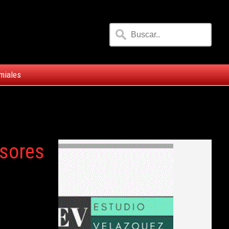
miales
esores