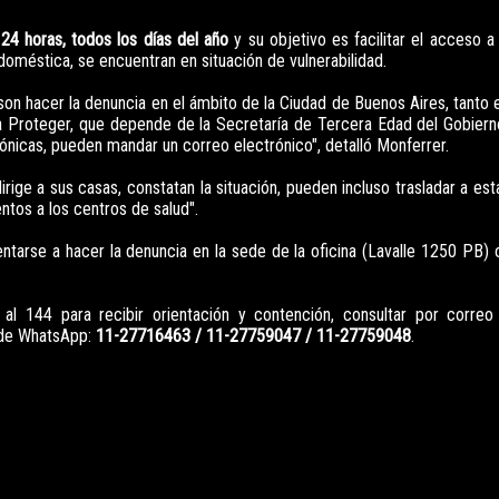
 24 horas, todos los días del año
y su objetivo es facilitar el acceso a 
oméstica, se encuentran en situación de vulnerabilidad.
son hacer la denuncia en el ámbito de la Ciudad de Buenos Aires, tanto 
 Proteger, que depende de la Secretaría de Tercera Edad del Gobiern
fónicas, pueden mandar un correo electrónico", detalló Monferrer.
ige a sus casas, constatan la situación, pueden incluso trasladar a est
tos a los centros de salud".
ntarse a hacer la denuncia en la sede de la oficina (Lavalle 1250 PB)
l 144 para recibir orientación y contención, consultar por correo 
s de WhatsApp:
11-27716463 / 11-27759047 / 11-27759048
.