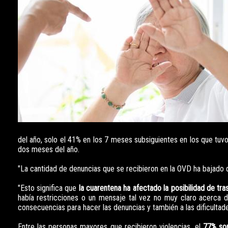
del año, solo el 41% en los 7 meses subsiguientes en los que tuvo
dos meses del año.
"La cantidad de denuncias que se recibieron en la OVD ha bajado d
"Esto significa que
la cuarentena ha afectado la posibilidad de tr
había restricciones o un mensaje tal vez no muy claro acerca d
consecuencias para hacer las denuncias y también a las dificultades
Entre las personas mayores que recibieron violencias, el
77% so