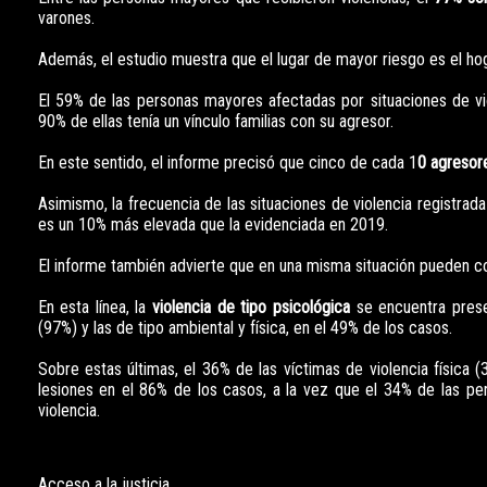
varones.
Además, el estudio muestra que el lugar de mayor riesgo es el hog
El 59% de las personas mayores afectadas por situaciones de vi
90% de ellas tenía un vínculo familias con su agresor.
En este sentido, el informe precisó que cinco de cada 1
0 agresore
Asimismo, la frecuencia de las situaciones de violencia registra
es un 10% más elevada que la evidenciada en 2019.
El informe también advierte que en una misma situación pueden coex
En esta línea, la
violencia de tipo psicológica
se encuentra prese
(97%) y las de tipo ambiental y física, en el 49% de los casos.
Sobre estas últimas, el 36% de las víctimas de violencia física
lesiones en el 86% de los casos, a la vez que el 34% de las pe
violencia.
Acceso a la justicia