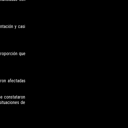
ntación y casi
proporción que
eron afectadas
se constataron
situaciones de