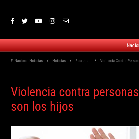
Nacio
El Nacional Noticias
/
Noticias
/
Sociedad
/
Violencia Contra Perso
Violencia contra persona
son los hijos