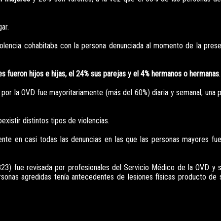
ar.
olencia cohabitaba con la persona denunciada al momento de la prese
s fueron hijos e hijas, el 24% sus parejas y el 4% hermanos o hermanas
.
da por la OVD fue mayoritariamente (más del 60%) diaria y semanal, una 
istir distintos tipos de violencias.
nte en casi todas las denuncias en las que las personas mayores fu
 (323) fue revisada por profesionales del Servicio Médico de la OVD y 
rsonas agredidas tenía antecedentes de lesiones físicas producto de 