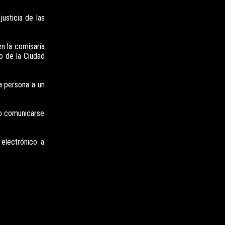
justicia de las
en la comisaría
o de la Ciudad
a persona a un
 o comunicarse
electrónico a