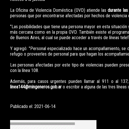
La Oficina de Violencia Doméstica (OVD) atiende las
durante las
personas que por encontrarse afectadas por hechos de violencia d
"Las posibilidades que tiene una persona mayor en esta situación 
más cercana como en la propia OVD. También existe el programa
de Buenos Aires, al cual se puede acceder a través de líneas tele
Y agregó: "Personal especializado hace un acompañamiento, se dir
refugio o proveerles de personal para que hagan los acompañamien
Las personas afectadas por este tipo de violencias pueden prese
con la línea 108.
Además, para casos urgentes pueden llamar al 911 o al 137; a
linea144@mingeneros.gob.ar
o escribir a alguna de las tres línea
Publicado el: 2021-06-14