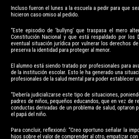
Incluso fueron el lunes a la escuela a pedir para que s
hicieron caso omiso al pedido.
“Este episodio de ‘bullyng’ que traspasa el mero alt
Constitución Nacional y que está respaldado por los 
eventual situación jurídica por vulnerar los derechos de
preserva la identidad para proteger al menor.
El alumno está siendo tratado por profesionales para a
de la institución escolar. Esto le ha generado una situa
profesionales de la salud mental para poder establecer u
“Debería judicializarse este tipo de situaciones, ponien
padres de niños, pequeños educandos, que en vez de re
conductas derivadas de un problema de salud, optaron p
el papá del niño.
Para concluir, reflexionó: “Creo oportuno señalar la i
hijos sobre el valor de comprender al otro, empatizar con 