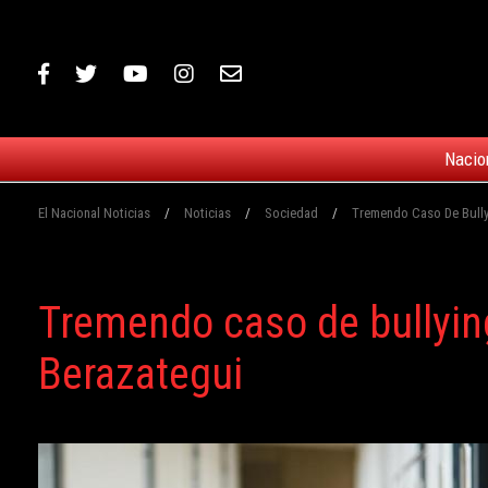
Nacio
El Nacional Noticias
/
Noticias
/
Sociedad
/
Tremendo Caso De Bully
Tremendo caso de bullyin
Berazategui