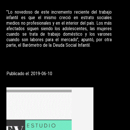
"Lo novedoso de este incremento reciente del trabajo
infantil es que el mismo creció en estrato sociales
medios no profesionales y en el interior del país. Los más
afectados siguen siendo los adolescentes, las mujeres
cuando se trata de trabajo doméstico y los varones
cuando son labores para el mercado", apuntó, por otra
parte, el Barómetro de la Deuda Social Infantil.
Publicado el: 2019-06-10