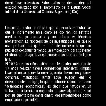
domésticas intensivas. Estos datos se desprenden del
estudio realizado por el Barómetro de la Deuda Social
Infantil de la Universidad Católica Argentina (UCA).
Una característica particular que observó la muestra fue
que el incremento más claro se dio "en los estratos
medios no profesionales y no pobres en términos
monetarios". La hipótesis de los investigadores es que lo
más probable es que se trate de comercios que no
pudieron continuar teniendo un empleado y, para sostener
el ritmo de trabajo, tuvo que incluir a las tareas a un hijo o
hija.
El 15,5% de los niños, niñas o adolescentes menores de
17 años realizan tareas domésticas intensivas -limpiar,
lavar, planchar, hacer la comida, cuidar hermanos y hacer
compras, mandados, juntar agua, buscar leña- o
directamente trabajan, lo que el informe reconoce como
"actividades económicas", es decir que "ayuda en un
trabajo a un familiar o conocido, o hacen alguna actividad
por su cuenta para ganar dinero desempeñándose como
empleado o aprendiz".