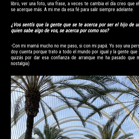
libro, ver una foto, una frase, a veces te cambia el día creo que 
se acerque más. A mi me da esa fé para salir siempre adelante.
¿Vos sentís que la gente que se te acerca por ser el hijo de
quien sabe algo de vos, se acerca por como sos?
-Con mi mamá mucho no me paso, si con mi papá. Yo soy una pers
doy cuenta porque trato a todo el mundo por igual y la gente que
quizás por dar esa confianza de arranque me ha pasado que me
nostalgia)