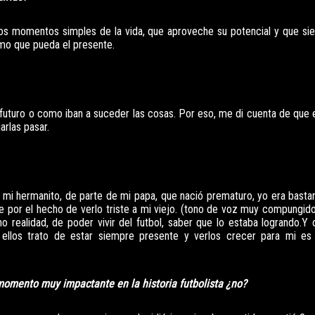
los momentos simples de la vida, que aproveche su potencial y que si
imo que pueda el presente.
 futuro o como iban a suceder las cosas. Por eso, me di cuenta de que 
arlas pasar.
e mi hermanito, de parte de mi papa, que nació prematuro, yo era basta
riste por el hecho de verlo triste a mi viejo. (tono de voz muy compung
ho realidad, de poder vivir del futbol, saber que lo estaba logrando.Y 
 ellos trato de estar siempre presente y verlos crecer para mi e
momento muy impactante en la historia futbolista ¿no?