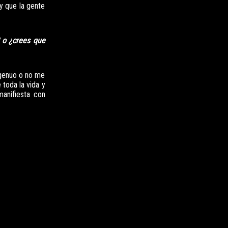
 y que la gente
? o ¿crees que
ngenuo o no me
toda la vida y
anifiesta con