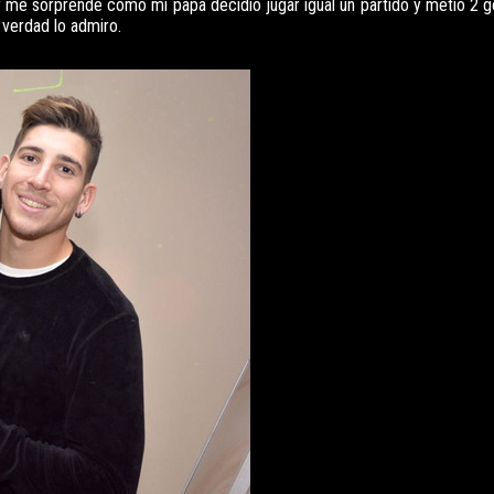
y me sorprende como mi papa decidió jugar igual un partido y metió 2 g
 verdad lo admiro.