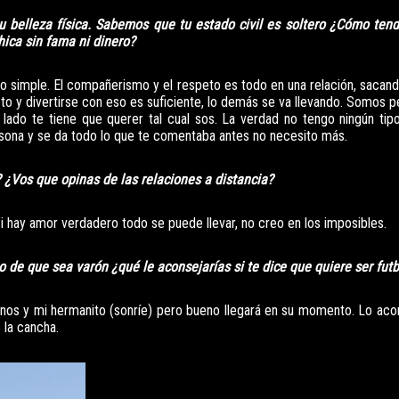
u belleza física. Sabemos que tu estado civil es soltero ¿Cómo tend
ica sin fama ni dinero?
o simple. El compañerismo y el respeto es todo en una relación, sacan
to y divertirse con eso es suficiente, lo demás se va llevando. Somos p
 lado te tiene que querer tal cual sos. La verdad no tengo ningún ti
ersona y se da todo lo que te comentaba antes no necesito más.
 ¿Vos que opinas de las relaciones a distancia?
Si hay amor verdadero todo se puede llevar, no creo en los imposibles.
o de que sea varón ¿qué le aconsejarías si te dice que quiere ser futb
rinos y mi hermanito (sonríe) pero bueno llegará en su momento. Lo aco
 la cancha.