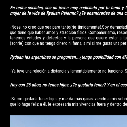
En redes sociales, sos un joven muy codiciado por tu fama y t
mujer de la vida de Ryduan Palermo? ¿Te enamorarías de una ch
-Nose, no creo que sea para tanto(ríe tímidamente).Soy demasiad
que tiene que haber amor y atracción física. Compañerismo, respe
tenemos virtudes y defectos y la persona que quiere estar a tu
(sonríe) con que no tenga dinero ni fama, a mi si me gusta una p
Ryduan las argentinas se preguntan… ¿tengo posibilidad con él?
-Ya tuve una relación a distancia y lamentablemente no funciono. 
Hoy con 26 años, no tenes hijos. ¿Te gustaría tener? Y en el cas
-Si, me gustaría tener hijos y me da más ganas viendo a mis sob
que lo haga feliz a él, le expresaría mis vivencias fuera y dentro de