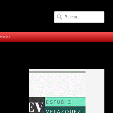
miales