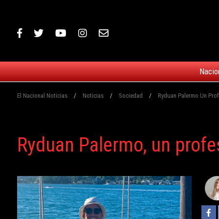
Nacio
El Nacional Noticias
/
Noticias
/
Sociedad
/
Ryduan Palermo Un Prof
Ryduan Palermo, un profes