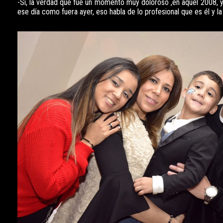
-Si, la verdad que fue un momento muy doloroso ,en aquel 2008, 
ese día como fuera ayer, eso habla de lo profesional que es él y la