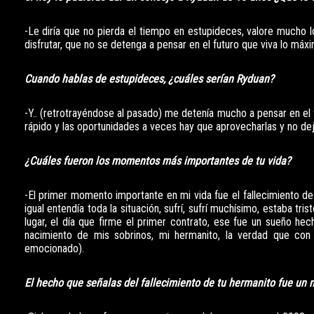
-Le diría que no pierda el tiempo en estupideces, valore mucho 
disfrutar, que no se detenga a pensar en el futuro que viva lo máx
Cuando hablas de estupideces, ¿cuáles serían Ryduan?
-Y.. (retrotrayéndose al pasado) me detenía mucho a pensar en el
rápido y las oportunidades a veces hay que aprovecharlas y no dej
¿Cuáles fueron los momentos más importantes de tu vida?
-El primer momento importante en mi vida fue el fallecimiento d
igual entendía toda la situación, sufrí, sufrí muchísimo, estaba t
lugar, el día que firme el primer contrato, ese fue un sueño hec
nacimiento de mis sobrinos, mi hermanito, la verdad que con
emocionado).
El hecho que señalas del fallecimiento de tu hermanito fue un 