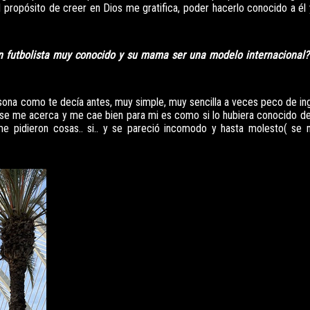
el propósito de creer en Dios me gratifica, poder hacerlo conocido a él
 un futbolista muy conocido y su mama ser una modelo internacional
ona como te decía antes, muy simple, muy sencilla a veces peco de i
 se me acerca y me cae bien para mi es como si lo hubiera conocido de 
 pidieron cosas.. si.. y se pareció incomodo y hasta molesto( se m