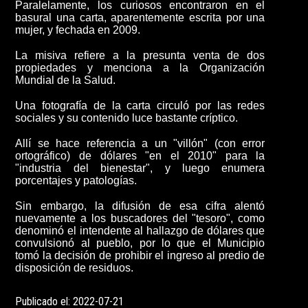
Paralelamente, los curiosos encontraron en el
basural una carta, aparentemente escrita por una
mujer, y fechada en 2009.
La misiva refiere a la presunta venta de dos
propiedades y menciona a la Organización
Mundial de la Salud.
Una fotografía de la carta circuló por las redes
sociales y su contenido luce bastante críptico.
Allí se hace referencia a un "villón" (con error
ortográfico) de dólares "en el 2010"
para la
"industria del bienestar", y luego enumera
porcentajes y patologías.
Sin embargo, la difusión de esa cifra alentó
nuevamente a los buscadores del "tesoro", como
denominó el intendente al hallazgo de dólares que
convulsionó al pueblo, por lo que el Municipio
tomó la decisión de prohibir el ingreso al predio de
disposición de residuos.
Publicado el: 2022-07-21