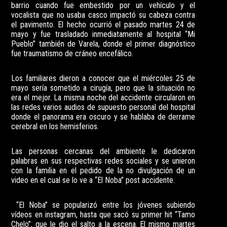
barrio cuando fue embestido por un vehículo y el
vocalista que no usaba casco impactó su cabeza contra
el pavimento. El hecho ocurrió el pasado martes 24 de
mayo y fue trasladado inmediatamente al hospital “Mi
Pueblo” también de Varela, donde el primer diagnóstico
fue traumatismo de cráneo encefálico.
Los familiares dieron a conocer que el miércoles 25 de
mayo sería sometido a cirugía, pero que la situación no
era el mejor. La misma noche del accidente circularon en
las redes varios audios de supuesto personal del hospital
donde el panorama era oscuro y se hablaba de derrame
cerebral en los hemisferios.
Las personas cercanas del ambiente le dedicaron
palabras en sus respectivas redes sociales y se unieron
con la familia en el pedido de la no divulgación de un
video en el cual se lo ve a “El Noba” post accidente.
“El Noba” se popularizó entre los jóvenes subiendo
vídeos en instagram, hasta que sacó su primer hit “Tamo
Chelo”, que le dio el salto a la escena. El mismo martes