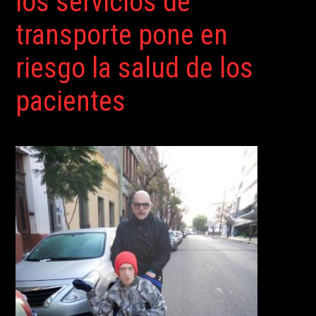
los servicios de
transporte pone en
riesgo la salud de los
pacientes