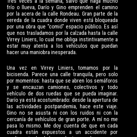
Tres veces a la semana, salvo que haga mucho
frío o llueva, Darío y Gino emprenden el camino
por la acera de la calle Rondeau. Gran parte de la
vereda de la cuadra donde viven está bloqueada
por una obra que “comió” espacio público. Es así
que nos trasladamos por la calzada hasta la calle
Virrey Liniers, lo cual me obliga instintivamente a
estar muy atenta a los vehículos que puedan
hacer una maniobra inesperada.
Una vez en Virrey Liniers, tomamos por la
bicisenda. Parece una calle tranquila, pero solo
por momentos: hasta que se abren los semáforos
y se encauzan camiones, colectivos y todo
vehículo de dos ruedas que se pueda imaginar.
Darío ya está acostumbrado: desde la apertura de
las actividades postpandemia, hace este viaje.
Gino no se asusta ni con los ruidos ni con la
cercanía de vehículos de gran porte. A mí no me
pasa lo mismo. Me doy cuenta de que en cada
cuadra están expuestos a un accidente por