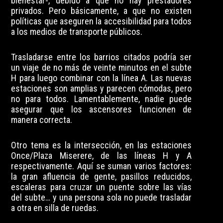
bienestar-, debido a que no hay prestadores
privados. Pero básicamente, a que no existen
políticas que aseguren la accesibilidad para todos
a los medios de transporte públicos.
Trasladarse entre los barrios citados podría ser
un viaje de no más de veinte minutos en el subte
H para luego combinar con la línea A. Las nuevas
estaciones son amplias y parecen cómodas, pero
no para todos. Lamentablemente, nadie puede
asegurar que los ascensores funcionen de
manera correcta.
Otro tema es la intersección, en las estaciones
Once/Plaza Miserere, de las líneas H y A
respectivamente. Aquí se suman varios factores:
la gran afluencia de gente, pasillos reducidos,
escaleras para cruzar un puente sobre las vías
del subte… y una persona sola no puede trasladar
a otra en silla de ruedas.