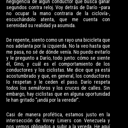
negligencia de algún conductor que busca ganar
segundos contra reloj. Voy detrás de Darío –para
no ocupar la mano contraria de la ciclovía-,
escuchándolo atenta, que me cuenta con
serenidad su realidad ya asumida.
De repente, siento como un rayo una bicicleta que
nos adelanta por la izquierda. No la veo hasta que
me pasa, no sé de dónde venía. No puedo evitarlo
y le pregunto a Darío, todo junto: cómo se siente
él, Gino, y cuál es el comportamiento de los
conductores y los ciclistas. Me dice que ya está
acostumbrado y que, en general, los conductores
lo respetan y le ceden el paso. Darío respeta
todos los semáforos y los cruces de calles. Sin
embargo, hay ciclistas que en alguna oportunidad
le han gritado “¡andá por la vereda!”.
Casi de manera profética, estamos justo en la
intersección de Virrey Liniers con Venezuela y
nos vemos obligados a subir a la vereda. He aquí