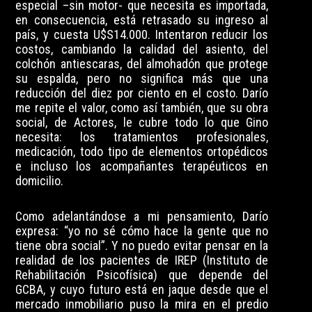
especial –sin motor- que necesita es importada,
en consecuencia, está retrasado su ingreso al
país, y cuesta U$S14.000. Intentaron reducir los
costos, cambiando la calidad del asiento, del
colchón antiescaras, del almohadón que protege
su espalda, pero no significa más que una
reducción del diez por ciento en el costo. Darío
me repite el valor, como así también, que su obra
social, de Actores, le cubre todo lo que Gino
necesita: los tratamientos profesionales,
medicación, todo tipo de elementos ortopédicos
e incluso los acompañantes terapéuticos en
domicilio.
Como adelantándose a mi pensamiento, Darío
expresa: “yo no sé cómo hace la gente que no
tiene obra social”. Y no puedo evitar pensar en la
realidad de los pacientes de IREP (Instituto de
Rehabilitación Psicofísica) que depende del
GCBA, y cuyo futuro está en jaque desde que el
mercado inmobiliario puso la mira en el predio