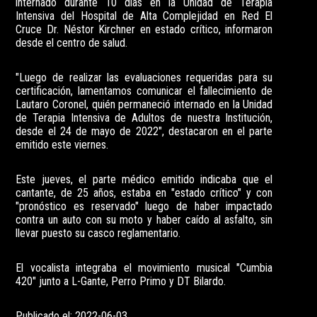
internado durante 10 días en la Unidad de Terapia
Intensiva del Hospital de Alta Complejidad en Red El
Cruce Dr. Néstor Kirchner en estado crítico, informaron
desde el centro de salud.
"Luego de realizar las evaluaciones requeridas para su
certificación, lamentamos comunicar el fallecimiento de
Lautaro Coronel, quién permaneció internado en la Unidad
de Terapia Intensiva de Adultos de nuestra Institución,
desde el 24 de mayo de 2022", destacaron en el parte
emitido este viernes.
Este jueves, el parte médico emitido indicaba que el
cantante, de 25 años, estaba en "estado crítico" y con
"pronóstico es reservado" luego de haber impactado
contra un auto con su moto y haber caído al asfalto, sin
llevar puesto su casco reglamentario.
El vocalista integraba el movimiento musical "Cumbia
420" junto a L-Gante, Perro Primo y DT Bilardo.
Publicado el: 2022-06-03