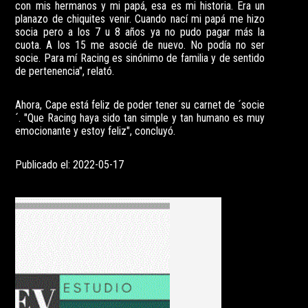
con mis hermanos y mi papá, esa es mi historia. Era un
planazo de chiquites venir. Cuando nací mi papá me hizo
socia pero a los 7 u 8 años ya no pudo pagar más la
cuota. A los 15 me asocié de nuevo. No podía no ser
socie. Para mí Racing es sinónimo de familia y de sentido
de pertenencia", relató.
Ahora, Cape está feliz de poder tener su carnet de ´socie
´. "Que Racing haya sido tan simple y tan humano es muy
emocionante y estoy feliz", concluyó.
Publicado el: 2022-05-17