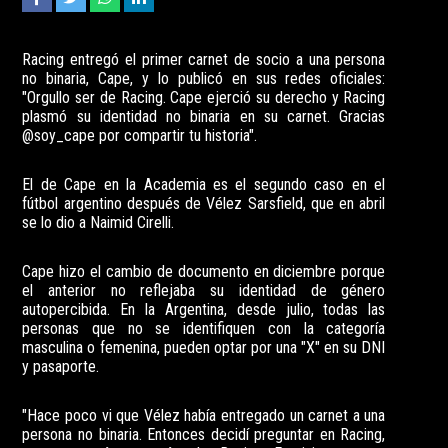
Racing entregó el primer carnet de socio a una persona
no binaria, Cape, y lo publicó en sus redes oficiales:
"Orgullo ser de Racing. Cape ejerció su derecho y Racing
plasmó su identidad no binaria en su carnet. Gracias
@soy_cape por compartir tu historia".
El de Cape en la Academia es el segundo caso en el
fútbol argentino después de Vélez Sarsfield, que en abril
se lo dio a Naimid Cirelli.
Cape hizo el cambio de documento en diciembre porque
el anterior no reflejaba su identidad de género
autopercibida. En la Argentina, desde julio, todas las
personas que no se identifiquen con la categoría
masculina o femenina, pueden optar por una "X" en su DNI
y pasaporte.
"Hace poco vi que Vélez había entregado un carnet a una
persona no binaria. Entonces decidí preguntar en Racing,