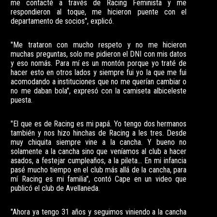
me contacté a través de Racing Feminista y me
respondieron al toque, me hicieron puente con el
departamento de socios", explicó.
"Me trataron con mucho respeto y no me hicieron
muchas preguntas, solo me pidieron el DNI con mis datos
y eso nomás. Para mí es un montón porque yo traté de
hacer esto en otros lados y siempre fui yo la que me fui
acomodando a instituciones que no me querían cambiar o
no me daban bola", expresó con la camiseta albiceleste
puesta.
"El que es de Racing es mi papá. Yo tengo dos hermanos
también y nos hizo hinchas de Racing a les tres. Desde
muy chiquita siempre vine a la cancha. Y bueno no
solamente a la cancha sino que veníamos al club a hacer
asados, a festejar cumpleaños, a la pileta... En mi infancia
pasé mucho tiempo en el club más allá de la cancha, para
mí Racing es mi familia", contó Cape en un video que
publicó el club de Avellaneda.
"Ahora ya tengo 31 años y seguimos viniendo a la cancha