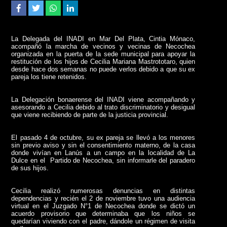
La Delegada del INADI en Mar Del Plata, Cintia Mónaco,
acompañó la marcha de vecinos y vecinas de Necochea
organizada en la puerta de la sede municipal para apoyar la
restitución de los hijos de Cecilia Mariana Mastrototaro, quien
desde hace dos semanas no puede verlos debido a que su ex
pareja los tiene retenidos.
La Delegación bonaerense del INADI viene acompañando y
asesorando a Cecilia debido al trato discriminatorio y desigual
que viene recibiendo de parte de la justicia provincial.
El pasado 4 de octubre, su ex pareja se llevó a los menores
sin previo aviso y sin el consentimiento materno, de la casa
donde vivían en Lanús a un campo en la localidad de La
Dulce en el Partido de Necochea, sin informarle del paradero
de sus hijos.
Cecilia realizó numerosas denuncias en distintas
dependencias y recién el 2 de noviembre tuvo una audiencia
virtual en el Juzgado N°1 de Necochea donde se dictó un
acuerdo provisorio que determinaba que los niños se
quedarían viviendo con el padre, dándole un régimen de visita