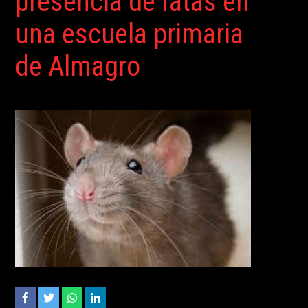
presencia de ratas en
una escuela primaria
de Almagro