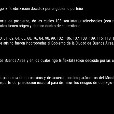
ge la flexibilización decidida por el gobierno porteño.
orte de pasajeros, de las cuales 103 son interjurisdiccionales (con 
tes tienen origen y destino dentro de su territorio.
 50, 61, 62, 64, 65, 68, 76, 84, 90, 99, 102, 106, 107, 108, 109, 115, 118,
que aún no fueron incorporadas al Gobierno de la Ciudad de Buenos Aires
e Buenos Aires y en los cuales rige la flexibilización decidida por las 
a pandemia de coronavirus y de acuerdo con los parámetros del Minist
sporte de jurisdicción nacional para disminuir los riesgos de contagio 