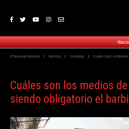
Nacio
El Nacional Noticias
/
Noticias
/
Sociedad
/
Cuales Son Los Medios D
Cuáles son los medios de 
siendo obligatorio el barbi