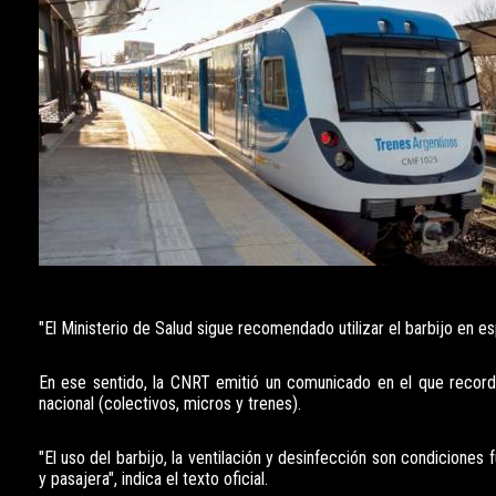
"El Ministerio de Salud sigue recomendado utilizar el barbijo en e
En ese sentido, la CNRT emitió un comunicado en el que recordó 
nacional (colectivos, micros y trenes).
"El uso del barbijo, la ventilación y desinfección son condicione
y pasajera", indica el texto oficial.