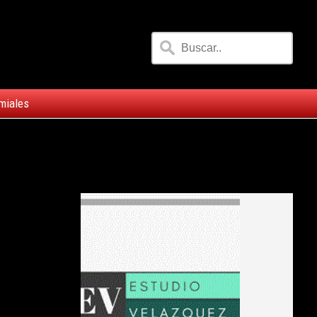
miales