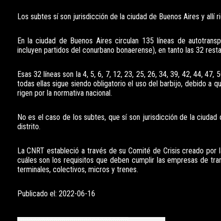
Los subtes sí son jurisdicción de la ciudad de Buenos Aires y allí ri
En la ciudad de Buenos Aires circulan 135 líneas de autotransp
incluyen partidos del conurbano bonaerense), en tanto las 32 restan
Esas 32 líneas son la 4, 5, 6, 7, 12, 23, 25, 26, 34, 39, 42, 44, 47,
todas ellas sigue siendo obligatorio el uso del barbijo, debido a 
rigen por la normativa nacional.
No es el caso de los subtes, que sí son jurisdicción de la ciudad d
distrito.
La CNRT estableció a través de su Comité de Crisis creado por l
cuáles son los requisitos que deben cumplir las empresas de tran
terminales, colectivos, micros y trenes.
Publicado el: 2022-06-16