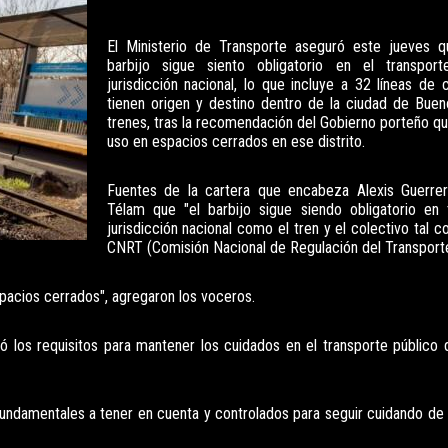
El Ministerio de Transporte aseguró este jueves q
barbijo sigue siento obligatorio en el transpor
jurisdicción nacional, lo que incluye a 32 líneas de 
tienen origen y destino dentro de la ciudad de Buen
trenes, tras la recomendación del Gobierno porteño que
uso en espacios cerrados en ese distrito.
Fuentes de la cartera que encabeza Alexis Guerrer
Télam que "el barbijo sigue siendo obligatorio en 
jurisdicción nacional como el tren y el colectivo tal 
CNRT (Comisión Nacional de Regulación del Transporte
spacios cerrados", agregaron los voceros.
los requisitos para mantener los cuidados en el transporte público d
s fundamentales a tener en cuenta y controlados para seguir cuidando de