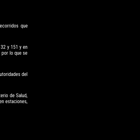
recorridos que
 132 y 151 y en
, por lo que se
autoridades del
erio de Salud,
en estaciones,