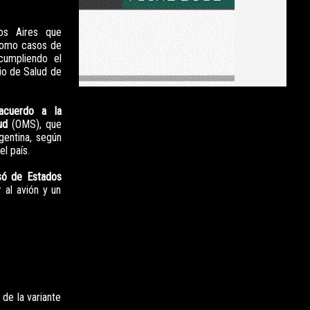
os Aires que
 como casos de
cumpliendo el
rio de Salud de
acuerdo a la
ud
(OMS), que
gentina, según
l país.
só de Estados
 al avión y un
 de la variante