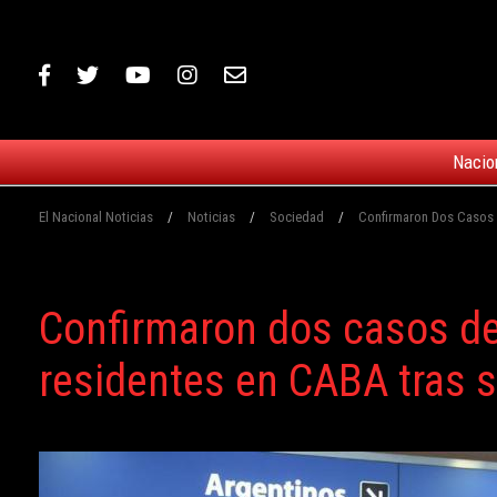
Nacio
El Nacional Noticias
/
Noticias
/
Sociedad
/
Confirmaron Dos Casos D
Confirmaron dos casos de 
residentes en CABA tras s