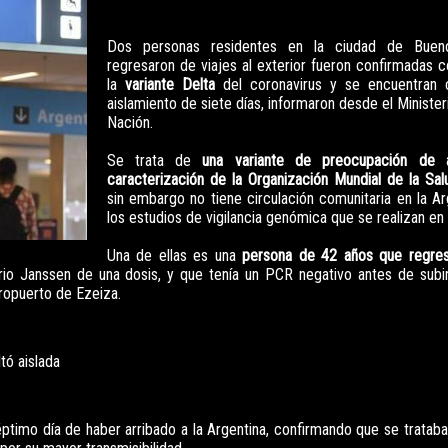
Dos personas residentes en la ciudad de Buen
regresaron de viajes al exterior fueron confirmadas
la
variante Delta
del coronavirus y se encuentran 
aislamiento de siete días, informaron desde el Ministe
Nación.
Se trata de
una variante de preocupación de 
caracterización de la Organización Mundial de la Sal
sin embargo no tiene circulación comunitaria en la Ar
los estudios de vigilancia genómica que se realizan en e
Una de ellas es una
persona de 42 años que regre
rio Janssen de una dosis, y que tenía un PCR negativo antes de subir
eropuerto de Ezeiza.
tó aislada
éptimo día de haber arribado a la Argentina, confirmando que se trataba