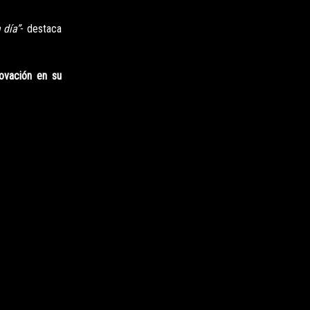
 día”
- destaca
ovación en su