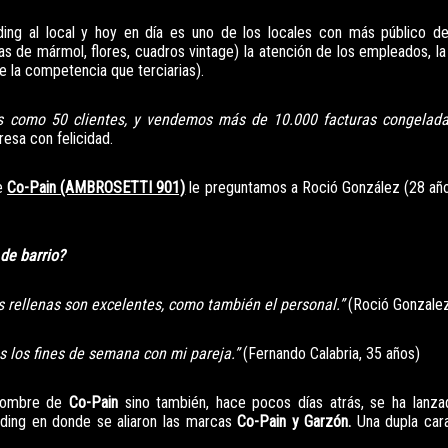
nding al local y hoy en día es uno de los locales con más público 
 de mármol, flores, cuadros vintage) la atención de los empleados, la 
e la competencia que terciarias).
 como 50 clientes, y vendemos más de 10.000 facturas congelad
resa con felicidad.
de
Co-Pain (AMBROSETTI 901)
le preguntamos a Roció González (28 añ
 de barrio?
as rellenas son excelentes, como también el personal.”
(Roció Gonzalez
s los fines de semana con mi pareja.”
(Fernando Calabria, 35 años)
l nombre de
Co-Pain
sino también, hace pocos días atrás, se ha lanza
ing en donde se aliaron las marcas
Co-Pain y Garzón.
Una dupla cara