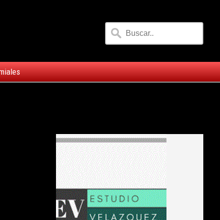
miales