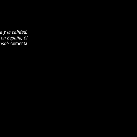
 y la calidad,
 en España, él
oso”
- comenta