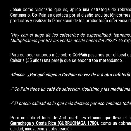
Johan como visionario que es, aplicó una estrategia de rebra
Centenario.
Co-Pain
se destaca por el diseño arquitectónico(mesas
productos y realizar la fabricación de los productos(a diferencia d
“Hoy con el auge de las cafeterías de especialidad, te
p
nemos
Multiplicamos por 6/7 las ventas desde enero del 2022”
- se exp
Para conocer un poco más sobre
Co-Pain
pasamos por el local 
Calabria (35 años) una pareja que se encontraba merendando…
-Chicos.. ¿Por qué eligen a Co-Pain en vez de ir a otra cafetería
-” Co-Pain tiene un café de selección, riquísimo y las medialun
-” El precio calidad es lo que más destaco por eso venimos todo
Pero no sólo el local de Ambrosetti es el único que lleva e
Gurruchaga y Costa Rica (GURRUCHAGA 1790),
como un cobrand
calidad, innovación y sofisticación.