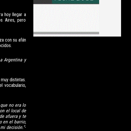
ra hoy llegar a
os Aires, pero
za con su afán
cidos.
a Argentina y
 muy distintas.
l vocabulario,
 que no era lo
on el local de
de afuera y te
 en el barrio,
mi decisión.”
-