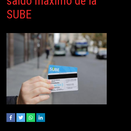
saldo máximo de la
SUBE