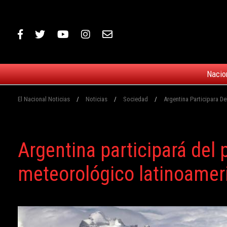
Nacio
El Nacional Noticias
/
Noticias
/
Sociedad
/
Argentina Participara D
Argentina participará del 
meteorológico latinoamer