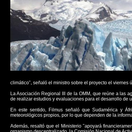
climático", señaló el ministro sobre el proyecto el vierne
La Asociación Regional III de la OMM, que reúne a las a
de realizar estudios y evaluaciones para el desarrollo de 
En este sentido, Filmus señaló que
Sudamérica y Áfri
meteorológicos propios
, por lo que dependen de la informa
Además, resaltó que el Ministerio "apoyará financierament
organismo descentralizado, la
Comisión Nacional de Acti