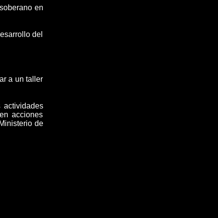
o soberano en
esarrollo del
r a un taller
 actividades
 en acciones
Ministerio de