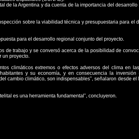
tal de la Argentina
y da cuenta de la importancia del desarroll
spección sobre la viabilidad técnica y presupuestaria para el d
uesta para el desarrollo regional conjunto del proyecto.
os de trabajo y se conversó acerca de la posibilidad de convoca
 un proyecto.
tos climáticos extremos
o efectos adversos del clima en las
 habitantes y su economía, y en consecuencia la inversión
 del cambio climático, son indispensables"
, señalaron desde el 
atelital es una herramienta fundamental", concluyeron.