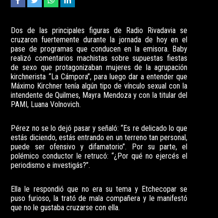
Dos de las principales figuras de Radio Rivadavia se
cruzaron fuertemente durante la jornada de hoy en el
pase de programas que conducen en la emisora. Baby
realizó comentarios machistas sobre supuestas fiestas
de sexo que protagonizaban mujeres de la agrupación
kirchnerista “La Cámpora”, para luego dar a entender que
Máximo Kirchner tenía algún tipo de vínculo sexual con la
intendente de Quilmes, Mayra Mendoza y con la titular del
PAMI, Luana Volnovich.
Pérez no se lo dejó pasar y señaló: “Es re delicado lo que
estás diciendo, estás entrando en un terreno tan personal,
puede ser ofensivo y difamatorio”. Por su parte, el
polémico conductor le retrucó: “¿Por qué no ejercés el
periodismo e investigás?”.
Ella le respondió que no era su tema y Etchecopar se
puso furioso, la trató de mala compañera y le manifestó
que no le gustaba cruzarse con ella.