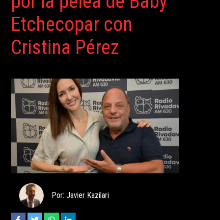
por la pelea de Baby
Etchecopar con
Cristina Pérez
Por: Javier Kazilari