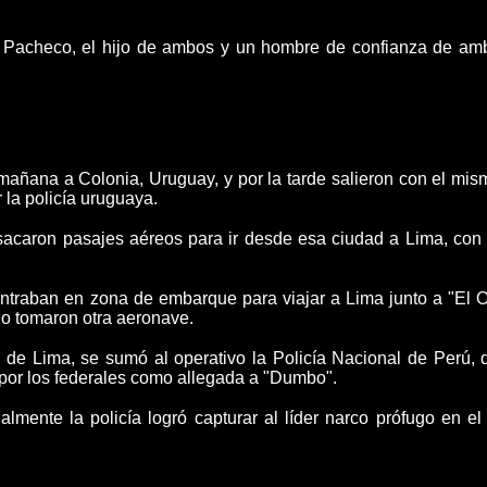
h Pacheco, el hijo de ambos y un hombre de confianza de am
mañana a Colonia, Uruguay, y por la tarde salieron con el mis
 la policía uruguaya.
 sacaron pasajes aéreos para ir desde esa ciudad a Lima, con 
ncontraban en zona de embarque para
viajar a Lima junto a "El 
iño tomaron otra aeronave.
 de Lima, se sumó al operativo la Policía Nacional de Perú,
por los federales como allegada a "Dumbo".
almente la policía logró capturar al líder narco prófugo en 