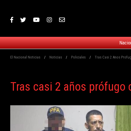
Nacio
El Nacional Noticias
/
Noticias
/
Policiales
/
Tras Casi 2 Anos Profu
Tras casi 2 años prófugo 