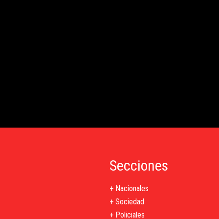
Secciones
+ Nacionales
+ Sociedad
+ Policiales