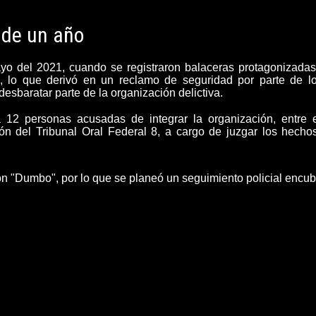
 de un año
yo del 2021, cuando se registraron balaceras protagonizada
 lo que derivó en un reclamo de seguridad por parte de l
desbaratar parte de la organización delictiva.
a 12 personas acusadas de integrar la organización, entre e
ón del Tribunal Oral Federal 8, a cargo de juzgar los hecho
con "Dumbo"
, por lo que
se planeó un seguimiento policial encub