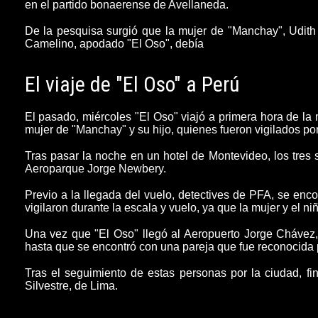
en el partido bonaerense de Avellaneda.
De la pesquisa surgió que la mujer de "Manchay", Udit
Camelino, apodado "El Oso", debía
El viaje de "El Oso" a Perú
El pasado, miércoles "El Oso" viajó a primera hora de la 
mujer de "Manchay" y su hijo, quienes fueron vigilados por
Tras pasar la noche en un hotel de Montevideo, los tres
Aeroparque Jorge Newbery.
Previo a la llegada del vuelo, detectives de PFA, se e
vigilaron durante la escala y vuelo, ya que la mujer y el n
Una vez que "El Oso" llegó al Aeropuerto Jorge Chávez,
hasta que se encontró con una pareja
que fue reconocida 
Tras el seguimiento de estas personas por la ciudad, fin
Silvestre, de Lima.