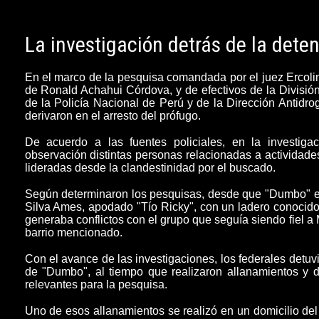
La investigación detrás de la det
En el marco de la pesquisa comandada por el juez Ercoli
de Ronald Achahui Córdova, y de efectivos de la Divisi
de la Policía Nacional de Perú y de la Dirección Antidro
derivaron en el arresto del prófugo.
De acuerdo a las fuentes policiales, en la investi
observación
distintas personas relacionadas a actividad
lideradas desde la clandestinidad por el buscado.
Según determinaron los pesquisas, desde que "Dumbo" es
Silva Ames, apodado "Tío Ricky"
, con un ladero conoci
generaba conflictos con el grupo que seguía siendo fiel a
barrio mencionado.
Con el avance de las investigaciones, los federales detuvi
de "Dumbo", al tiempo que realizaron
allanamientos
y 
relevantes para la pesquisa
.
Uno de esos allanamientos se realizó en un domicilio de