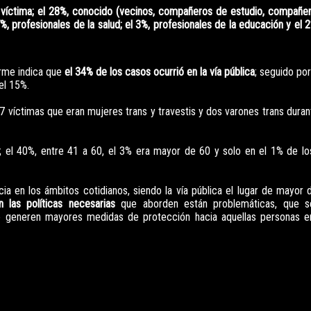
 víctima; el 28%, conocido (vecinos, compañeros de estudio, compañer
, profesionales de la salud; el 3%, profesionales de la educación y el 2
orme indica que
el 34% de los casos ocurrió en la vía pública
; seguido por
el 15%.
 97 víctimas que eran mujeres trans y travestis y dos varones trans dura
; el 40%, entre 41 a 60, el 3% era mayor de 60 y solo en el 1% de l
a en los ámbitos cotidianos, siendo la vía pública el lugar de mayor 
 las políticas necesarias
que aborden están problemáticas, que 
se generen mayores medidas de protección hacia aquellas personas e