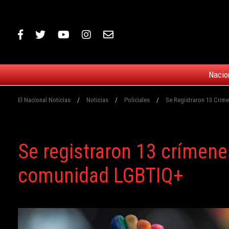
Nacio
El Nacional Noticias
/
Noticias
/
Policiales
/
Se Registraron 13 Crim
Se registraron 13 crímene
comunidad LGBTIQ+