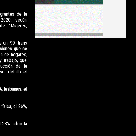
grantes de la
 2020, según
aLá "Mujeres,
eron 99 trans
usiones que se
n de hogares,
y trabajo, que
ducción de la
vo, detalló el
, lesbianas; el
física, el 26%,
 28% sufrió la