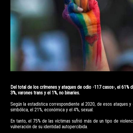
Del total de los crímenes y ataques de odio -117 casos-, el 61% de 
3%, varones trans y el 1%, no binaries.
Según la estadística correspondiente al 2020, de esos ataques y cr
simbólica, el 21%, económica y el 4%, sexual.
En tanto, el 75% de las víctimas sufrió más de un tipo de violen
vulneración de su identidad autopercibida.