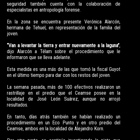
seguridad también cuenta con la colaboración de
especialistas en antropología forense.
En la zona se encuentra presente Verónica Alarcón,
hermana de Tehuel, en representación de la familia del
joven.
“Van a levantar la tierra y entrar nuevamente a la laguna”
,
dijo Alarcón a Télam sobre el procedimiento que le
informaron que se lleva adelante.
Esta medida es una más de las que tomó la fiscal Guyot
en el último tiempo para dar con los restos del joven.
La semana pasada, más de 100 efectivos realizaron un
rastrillaje en el predio que el Ceamse posee en la
localidad de José León Suárez, aunque no arrojó
resultados.
En tanto, días atrás también se habían realizado un
procedimiento en un Eco Punto y en otro predio del
Ceamse, ambos en la localidad de Alejandro Korn.