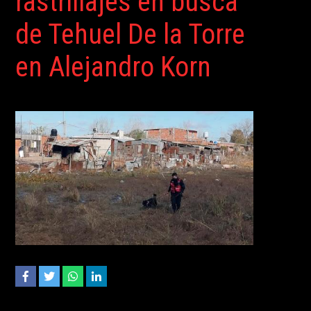
rastrillajes en busca
de Tehuel De la Torre
en Alejandro Korn