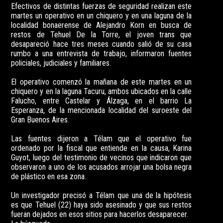
Efectivos de distintas fuerzas de seguridad realizan este
martes un operativo en un chiquero y en una laguna de la
localidad bonaerense de Alejandro Korn en busca de
restos de Tehuel De la Torre, el joven trans que
desapareció hace tres meses cuando salió de su casa
rumbo a una entrevista de trabajo, informaron fuentes
policiales, judiciales y familiares.
El operativo comenzó la mañana de este martes en un
chiquero y en la laguna Tacuru, ambos ubicados en la calle
Falucho, entre Castelar y Álzaga, en el barrio La
Esperanza, de la mencionada localidad del suroeste del
Gran Buenos Aires.
Las fuentes dijeron a Télam que el operativo fue
ordenado por la fiscal que entiende en la causa, Karina
Guyot, luego del testimonio de vecinos que indicaron que
observaron a uno de los acusados arrojar una bolsa negra
de plástico en esa zona.
Un investigador precisó a Télam que una de la hipótesis
es que Tehuel (22) haya sido asesinado y que sus restos
fueran dejados en esos sitios para hacerlos desaparecer.