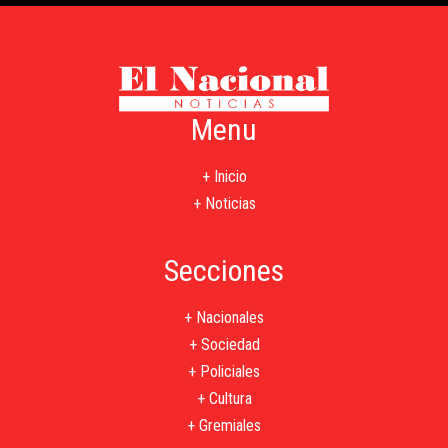
Menu
+ Inicio
+ Noticias
Secciones
+ Nacionales
+ Sociedad
+ Policiales
+ Cultura
+ Gremiales