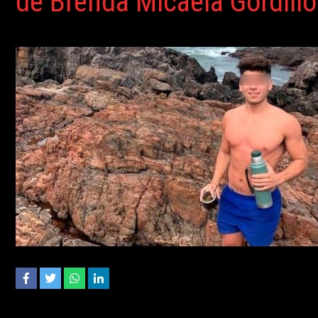
de Brenda Micaela Gordillo