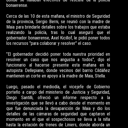
bonaerense.
Cerca de las 10 de esta mañana, el ministro de Seguridad
de la provincia, Sergio Berni, se reunió con la madre de
Maia para brindarle detalles sobre los trabajos que estaba
realizando la policía, tras lo cual aseguró que el
gobernador bonaerense, Axel Kicillof, le pidió poner todos
los recursos "para colaborar y resolver" el caso.
"El gobernador decidió poner toda nuestra prioridad en
resolver un caso que nos angustia a todos", dijo el
funcionario al hacerse presente esta mañana en la
autopista Dellepiane, donde vecinos del barrio Cildáñez
mantienen un corte en apoyo a la madre de Maia, Stella.
Luego, pasado el mediodía, el vicejefe de Gobierno
porteño a cargo del ministerio de Justicia y Seguridad,
Diego Santilli, ofreció un informe respecto a la
investigación que se llevó a cabo desde el momento en
que fue denunciada la desaparición de Maia y dio los
detalles de las cámaras de seguridad que captaron el
momento en el que el sospechosos se lleva a la niña
hasta la estación de trenes de Liniers, donde aborda un