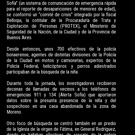
Sofía" (un sistema de comunicación de emergencia rápida
para el reporte de desapariciones de menores de edad),
se conformó un “comité de crisis” integrado por la fiscal
Belloqui, la cotitular de la Procuraduría de Trata y
Explotación de Personas (PROTEX), el Ministerio de
Seguridad de la Nación, de la Ciudad y de la Provincia de
Buenos Aires.
Desde entonces, unos 700 efectivos de la policía
bonaerense, agentes de distintas divisiones de la Policía
de la Ciudad en motos y camionetas, expertos de la
Policía Federal, helicópteros y perros adiestrados
participaban de la búsqueda de la niña.
Durante toda la jornada, los investigadores recibieron
decenas de llamadas de vecinos a los teléfonos de
emergencias 911 y 134 (Alerta Sofía) que aportaron
datos sobre la presunta presencia de la niña y del
sospechoso en una casa abandonada de la zona de
Moreno.
Otro foco de búsqueda se centró también en un predio
de la Iglesia de la virgen de Fátima, en General Rodríguez,
donde se hallaban efectivos de rescate de la policía