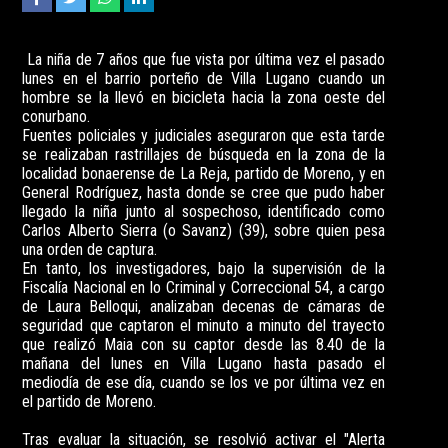
La niña de 7 años que fue vista por última vez el pasado
lunes en el barrio porteño de Villa Lugano cuando un
hombre se la llevó en bicicleta hacia la zona oeste del
conurbano.
Fuentes policiales y judiciales aseguraron que esta tarde
se realizaban rastrillajes de búsqueda en la zona de la
localidad bonaerense de La Reja, partido de Moreno, y en
General Rodríguez, hasta donde se cree que pudo haber
llegado la niña junto al sospechoso, identificado como
Carlos Alberto Sierra (o Savanz) (39), sobre quien pesa
una orden de captura.
En tanto, los investigadores, bajo la supervisión de la
Fiscalía Nacional en lo Criminal y Correccional 54, a cargo
de Laura Belloqui, analizaban decenas de cámaras de
seguridad que captaron el minuto a minuto del trayecto
que realizó Maia con su captor desde las 8.40 de la
mañana del lunes en Villa Lugano hasta pasado el
mediodía de ese día, cuando se los ve por última vez en
el partido de Moreno.
Tras evaluar la situación, se resolvió activar el "Alerta