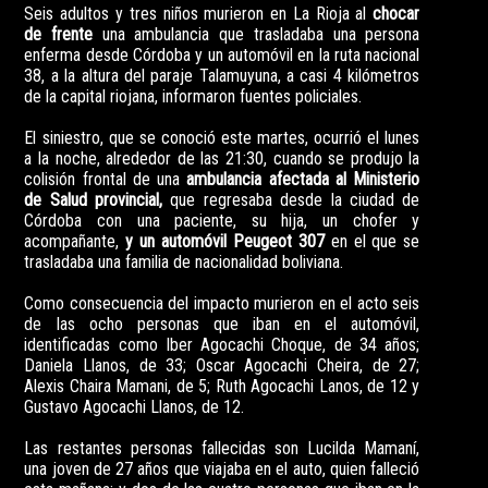
Seis adultos y tres niños murieron en La Rioja al
chocar
de frente
una ambulancia que trasladaba una persona
enferma desde Córdoba y un automóvil en la ruta nacional
38, a la altura del paraje Talamuyuna, a casi 4 kilómetros
de la capital riojana, informaron fuentes policiales.
El siniestro, que se conoció este martes, ocurrió el lunes
a la noche, alrededor de las 21:30, cuando se produjo la
colisión frontal de una
ambulancia afectada al Ministerio
de Salud provincial,
que regresaba desde la ciudad de
Córdoba con una paciente, su hija, un chofer y
acompañante,
y un automóvil Peugeot 307
en el que se
trasladaba una familia de nacionalidad boliviana.
Como consecuencia del impacto murieron en el acto seis
de las ocho personas que iban en el automóvil,
identificadas como Iber Agocachi Choque, de 34 años;
Daniela Llanos, de 33; Oscar Agocachi Cheira, de 27;
Alexis Chaira Mamani, de 5; Ruth Agocachi Lanos, de 12 y
Gustavo Agocachi Llanos, de 12.
Las restantes personas fallecidas son Lucilda Mamaní,
una joven de 27 años que viajaba en el auto, quien falleció