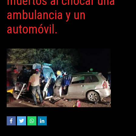
muertos al chocar una
ambulancia y un
automóvil.