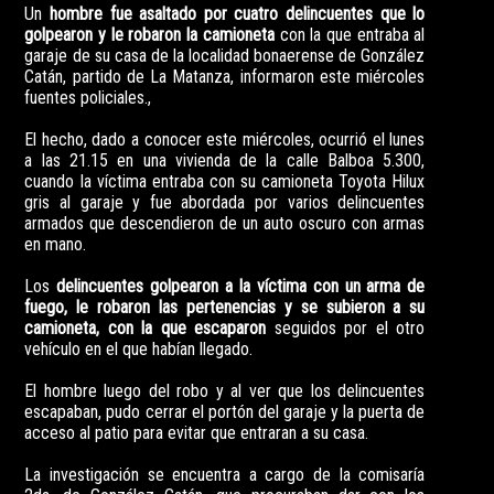
Un
hombre fue asaltado por cuatro delincuentes que lo
golpearon y le robaron la camioneta
con la que entraba al
garaje de su casa de la localidad bonaerense de González
Catán, partido de La Matanza, informaron este miércoles
fuentes policiales.,
El hecho, dado a conocer este miércoles, ocurrió el lunes
a las 21.15 en una vivienda de la calle Balboa 5.300,
cuando la víctima entraba con su camioneta Toyota Hilux
gris al garaje y fue abordada por varios delincuentes
armados que descendieron de un auto oscuro con armas
en mano.
Los
delincuentes golpearon a la víctima con un arma de
fuego, le robaron las pertenencias y se subieron a su
camioneta, con la que escaparon
seguidos por el otro
vehículo en el que habían llegado.
El hombre luego del robo y al ver que los delincuentes
escapaban, pudo cerrar el portón del garaje y la puerta de
acceso al patio para evitar que entraran a su casa.
La investigación se encuentra a cargo de la comisaría