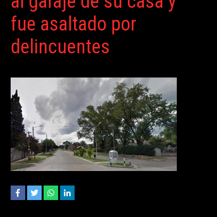
al garaje de su casa y
fue asaltado por
delincuentes