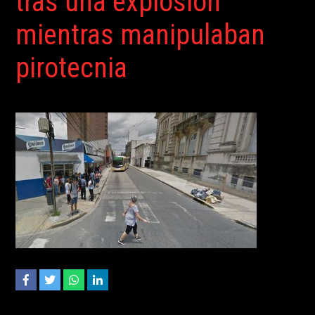
tras una explosión
mientras manipulaban
pirotecnia