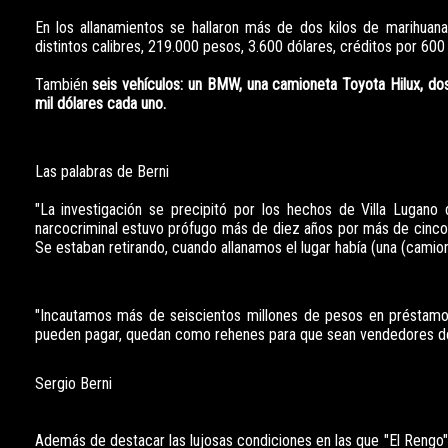
En los allanamientos se hallaron más de dos kilos de marihuana,
distintos calibres, 219.000 pesos, 3.600 dólares, créditos por 600
También
seis vehículos: un BMW, una camioneta Toyota Hilux, d
mil dólares cada uno.
Las palabras de Berni
"La investigación se precipitó por los hechos de Villa Lugano
narcocriminal estuvo prófugo más de diez años por más de cinco 
Se estaban retirando, cuando allanamos el lugar había (una (camion
"Incautamos más de seiscientos millones de pesos en préstamos
pueden pagar, quedan como rehenes para que sean vendedores d
Sergio Berni
Además de destacar las lujosas condiciones en las que "El Rengo" 