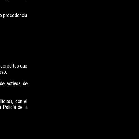
 de procedencia
rocréditos que
esó.
 de activos de
ícitas, con el
 Policía de la