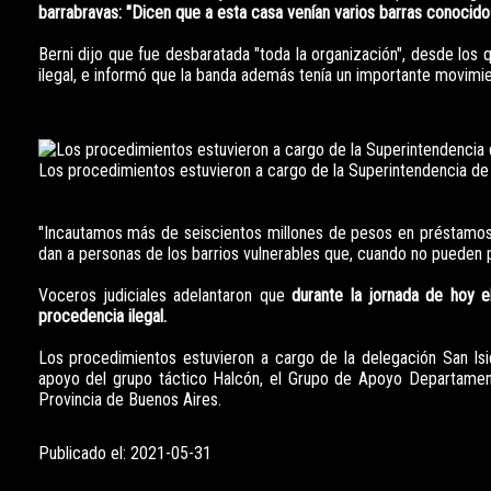
barrabravas: "Dicen que a esta casa venían varios barras conocido
Berni dijo que fue desbaratada "toda la organización", desde los q
ilegal, e informó que la banda además tenía un importante movimie
Los procedimientos estuvieron a cargo de la Superintendencia de I
"Incautamos más de seiscientos millones de pesos en préstamos, 
dan a personas de los barrios vulnerables que, cuando no pueden
Voceros judiciales adelantaron que
durante la jornada de hoy el
procedencia ilegal.
Los procedimientos estuvieron a cargo de la delegación San Isid
apoyo del grupo táctico Halcón, el Grupo de Apoyo Departament
Provincia de Buenos Aires.
Publicado el: 2021-05-31