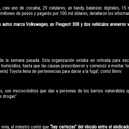
 casi uno de cocaína, 29 celulares, un handy, balanzas digitales, 15
 millones de pesos y pagarés por 100 mil dólares, detallaron los informa
os autos marca Volkswagen, un Peugeot 308 y dos vehículos areneros 
 de la semana pasada. Esta organización estaba en retirada para es
homicidios, hasta que las causas prescribieron y comenzó a montar to
eta) Toyota llena de pertenencias para darse a la fuga", contó Berni.
, son microcréditos que dan a personas de los barrios vulnerables 
e drogas”
vivía, el ministro contó que
“hay certezas" del vínculo entre el sindica