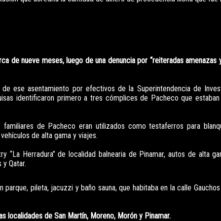
rca de nueve meses, luego de una denuncia por “reiteradas amenazas 
o de ese asentamiento por efectivos de la Superintendencia de Inves
squisas identificaron primero a tres cómplices de Pacheco que estaban
e familiares de Pacheco eran utilizados como testaferros para blanq
vehículos de alta gama y viajes.
ntry “La Herradura” de localidad balnearia de Pinamar, autos de alta g
 y Qatar.
 parque, pileta, jacuzzi y baño sauna, que habitaba en la calle Gaucho
las localidades de San Martín, Moreno, Morón y Pinamar.