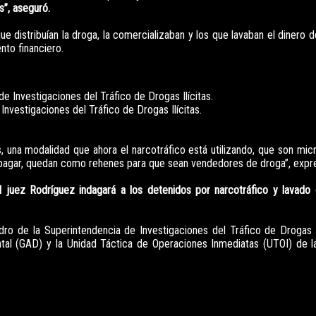
s”, aseguró.
ue distribuían la droga, la comercializaban y los que lavaban el dinero
nto financiero.
nvestigaciones del Tráfico de Drogas Ilícitas.
una modalidad que ahora el narcotráfico está utilizando, que son mic
 pagar, quedan como rehenes para que sean vendedores de droga”, expr
 juez Rodríguez indagará a los detenidos por narcotráfico y lavado
ro de la Superintendencia de Investigaciones del Tráfico de Drogas Il
al (GAD) y la Unidad Táctica de Operaciones Inmediatas (UTOI) de la