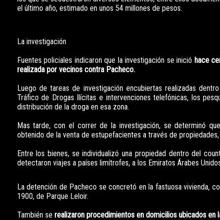
el último año, estimado en unos 54 millones de pesos.
La investigación
Fuentes policiales indicaron que la investigación se inició
hace ce
realizada por vecinos contra Pacheco.
Luego de tareas de investigación encubiertas realizadas dentr
Tráfico de Drogas Ilícitas e intervenciones telefónicas, los pe
distribución de la droga en esa zona.
Mas tarde, con el correr de la investigación, se determinó qu
obtenido de la venta de estupefacientes a través de propiedades, 
Entre los bienes, se individualizó una propiedad dentro del cou
detectaron viajes a países limítrofes, a los Emiratos Árabes Unidos
La detención de Pacheco se concretó en la fastuosa vivienda, con
1900, de Parque Leloir.
También se
realizaron procedimientos en domicilios ubicados en 