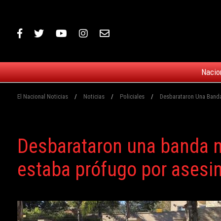
Nacio
El Nacional Noticias
/
Noticias
/
Policiales
/
Desbarataron Una Banda
Desbarataron una banda na
estaba prófugo por asesi