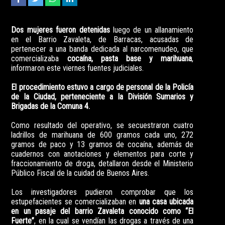
Dos mujeres fueron detenidas
luego de un allanamiento
en el Barrio Zavaleta, de Barracas, acusadas de
pertenecer a una banda dedicada al narcomenudeo, que
comercializaba
cocaína, pasta base y marihuana
,
informaron este viernes fuentes judiciales.
El procedimiento estuvo a cargo de personal de la Policía
de la Ciudad, perteneciente a la División Sumarios y
Brigadas de la Comuna 4.
Como resultado del operativo, se secuestraron cuatro
ladrillos de marihuana de 600 gramos cada uno, 272
gramos de paco y 13 gramos de cocaína, además de
cuadernos con anotaciones y elementos para corte y
fraccionamiento de droga, detallaron desde el Ministerio
Público Fiscal de la cuidad de Buenos Aires.
Los investigadores pudieron comprobar que los
estupefacientes se comercializaban en
una casa ubicada
en un pasaje del barrio Zavaleta conocido como “El
Fuerte”
, en la cual se vendían las drogas a través de una