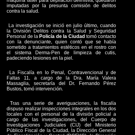
máquina láser para depilación definitiva, quedaron
imputadas por la presunta comisión de delitos
contra la salud.
La investigación se inició en julio último, cuando
la División Delitos contra la Salud y Seguridad
Personal de la
Policía de la Ciudad
tomó contacto
con la denunciante, quien contó que se había
sometido a tratamientos estéticos en el rostro con
el sistema Derma-Pen de limpieza de cutis,
padeciendo lesiones en la piel.
La Fiscalía en lo Penal, Contravencional y de
Faltas 11, a cargo de la Dra. María Valera
Massaglia, secretaría del Dr. Fernando Pérez
Bustos, tomó intervención.
Tras una serie de averiguaciones, la fiscalía
dispuso realizar inspecciones integrales en los dos
locales con el personal de la división policial a
cargo de las investigaciones, del Cuerpo de
Investigaciones Judiciales (CIJ) del Ministerio
Público Fiscal de la Ciudad, la Dirección General