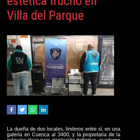
estética trucho en
Villa del Parque
La dueña de dos locales, linderos entre sí, en una
galería en Cuenca al 3400, y la propietaria de la