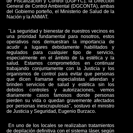
de Fiscalización y Control (DGFYC), la Dirección
General de Control Ambiental (DGCONTA), ambas
del Gobierno porteño, el Ministerio de Salud de la
Nación y la ANMAT.
"La seguridad y bienestar de nuestros vecinos es
una prioridad fundamental para nosotros, estos
operativos nos demuestran la importancia de
acudir a lugares debidamente habilitados y
regulados para cualquier tipo de servicio,
especialmente en el ámbito de la estética y la
salud. Estamos comprometidos en continuar
trabajando conjuntamente con la Justicia y los
organismos de control para evitar que personas
que dicen llamarse especialistas atiendan y
brinden servicios de salud y estética sin los
debidos controles y autorizaciones, vemos
diariamente casos famosos donde personas
pierden su vida o quedan gravemente afectados
por personas inescrupulosas", sostuvo el ministro
de Justicia y Seguridad, Eugenio Burzaco.
En uno de los locales se realizaban tratamientos
de depilación definitiva con el sistema láser, según