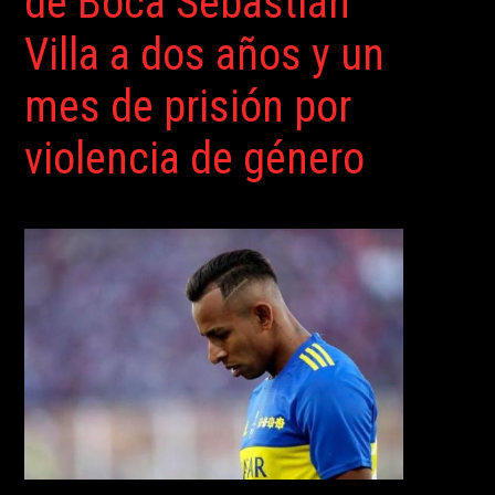
de Boca Sebastián
Villa a dos años y un
mes de prisión por
violencia de género