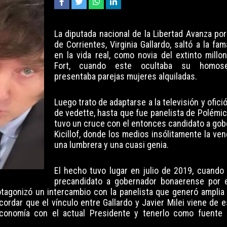
La diputada nacional de la Libertad Avanza por
de Corrientes, Virginia Gallardo, saltó a la fa
en la vida real, como novia del extinto millon
Fort, cuando este ocultaba su homose
presentaba parejas mujeres alquiladas.
Luego trato de adaptarse a la televisión y ofici
de vedette, hasta que fue panelista de Polémic
tuvo un cruce con el entonces candidato a gob
Kicillof, donde los medios insólitamente la ve
una lumbrera y una cuasi genia.
El hecho tuvo lugar en julio de 2019, cuando
precandidato a gobernador bonaerense por e
rotagonizó un intercambio con la panelista que generó amplia
cordar que el vínculo entre Gallardo y Javier Milei viene de 
conomía con el actual Presidente y tenerlo como fuente 