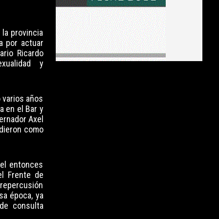
 la provincia
ma por actuar
ario Ricardo
xualidad y
ó varios años
a en el Bar y
ernador Axel
ndieron como
 el entonces
l Frente de
 repercusión
esa época, ya
de consulta