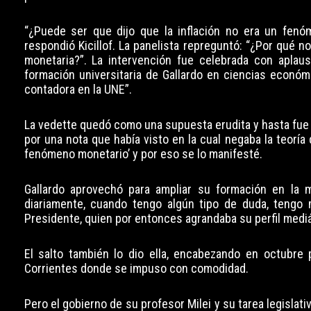
“¿Puede ser que dijo que la inflación no era un fenóm
respondió Kicillof. La panelista repreguntó: “¿Por qué 
monetaria?”. La intervención fue celebrada con aplaus
formación universitaria de Gallardo en ciencias económ
contadora en la UNE”.
La vedette quedó como una supuesta erudita y hasta fue i
por una nota que había visto en la cual negaba la teoría
fenómeno monetario’ y por eso se lo manifesté.
Gallardo aprovechó para ampliar su formación en la m
diariamente, cuando tengo algún tipo de duda, tengo mi
Presidente, quien por entonces agrandaba su perfil mediá
El salto también lo dio ella, encabezando en octubre p
Corrientes donde se impuso con comodidad.
Pero el gobierno de su profesor Milei y su tarea legislat