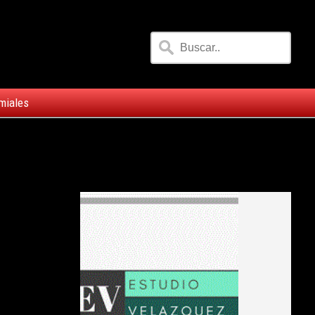
miales