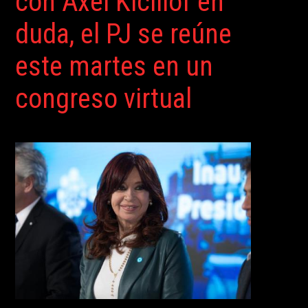
con Axel Kicillof en
duda, el PJ se reúne
este martes en un
congreso virtual