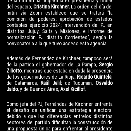
De la cita no participará la ex presidenta y titular
del espacio,
Cristina Kirchner.
La orden del día del
mitín vía Zoom establece que se tratará "la
comisión de poderes; aprobación de estados
contables ejercicio 2024; intervención del PJ en
distritos Jujuy, Salta y Misiones, e informe de
normalización PJ distrito Corrientes", según la
convocatoria a la que tuvo acceso esta agencia.
Además de Fernández de Kirchner, tampoco será
de la partida el gobernador de La Pampa,
Sergio
Ziliotto
, mientras que estaba en duda la presencia
de los gobernadores de La Rioja,
Ricardo Quintela
;
de Catamarca,
Raúl Jalil
; de Tucumán,
Osvaldo
Jaldo
, y de Buenos Aires,
Axel Kicillof
.
Como jefa del PJ, Fernández de Kirchner enfrenta
el desafío de unificar una estrategia electoral
debido a que las diferencias entrelos distintos
sectores del partido dificultan la construcción de
una propuesta única para enfrentar al presidente