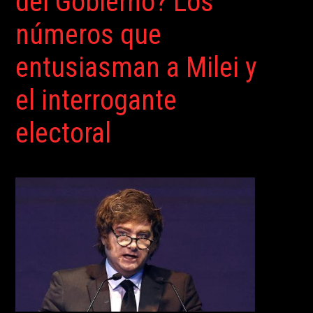
del Gobierno? Los
números que
entusiasman a Milei y
el interrogante
electoral