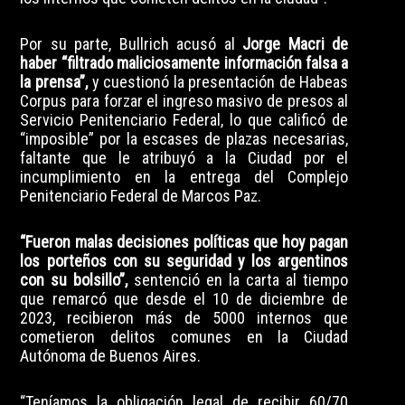
Por su parte, Bullrich acusó al
Jorge Macri de
haber “filtrado maliciosamente información falsa a
la prensa”,
y cuestionó la presentación de Habeas
Corpus para forzar el ingreso masivo de presos al
Servicio Penitenciario Federal, lo que calificó de
“imposible” por la escases de plazas necesarias,
faltante que le atribuyó a la Ciudad por el
incumplimiento en la entrega del Complejo
Penitenciario Federal de Marcos Paz.
“Fueron malas decisiones políticas que hoy pagan
los porteños con su seguridad y los argentinos
con su bolsillo”,
sentenció en la carta al tiempo
que remarcó que desde el 10 de diciembre de
2023, recibieron más de 5000 internos que
cometieron delitos comunes en la Ciudad
Autónoma de Buenos Aires.
“Teníamos la obligación legal de recibir 60/70