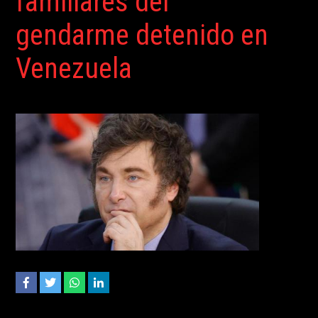
familiares del
gendarme detenido en
Venezuela