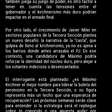
también juega su juego de poder, es otro factor a
tener en cuenta: las tensiones entre el
gobernador y el kirchnerismo más duro podrían
impactar en el armado final.
Por otro lado, el crecimiento de Javier Milei en
sectores populares de la Tercera Sección plantea
un nuevo desafío: la narrativa de la "casta", que
golpea de lleno al kirchnerismo, ya no es ajena a
los barrios donde antes arrasaba el PJ. En ese
contexto, una candidatura de Máximo podría
reforzar la identidad del núcleo duro, pero alejar a
los votantes indecisos o desencantados.
El interrogante está planteado: ¿es Máximo
Kirchner el mejor nombre para liderar la boleta del
peronismo en la Tercera Sección, o su figura
representa más un techo que una esperanza de
recuperación? Las próximas semanas serán clave
para entender si la estrategia será el repliegue
sobre lo conocido o una apuesta audaz por