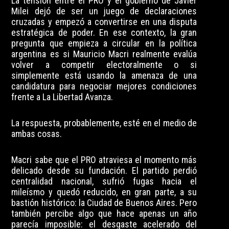
La tensión entre el PRO y el gobierno de Javier
Milei dejó de ser un juego de declaraciones
cruzadas y empezó a convertirse en una disputa
estratégica de poder. En ese contexto, la gran
pregunta que empieza a circular en la política
argentina es si Mauricio Macri realmente evalúa
volver a competir electoralmente o si
simplemente está usando la amenaza de una
candidatura para negociar mejores condiciones
frente a La Libertad Avanza.
La respuesta, probablemente, esté en el medio de
ambas cosas.
Macri sabe que el PRO atraviesa el momento más
delicado desde su fundación. El partido perdió
centralidad nacional, sufrió fugas hacia el
mileísmo y quedó reducido, en gran parte, a su
bastión histórico: la Ciudad de Buenos Aires. Pero
también percibe algo que hace apenas un año
parecía imposible: el desgaste acelerado del