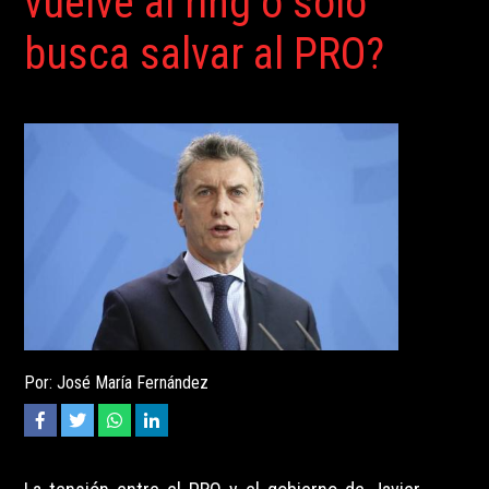
vuelve al ring o solo
busca salvar al PRO?
Por: José María Fernández