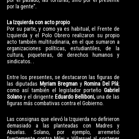
por la gente”.
La Izquierda con acto propio
Por su parte, y como ya es habitual, el Frente de
Izquierda y el Polo Obrero realizaron su propio
acto también multitudinaria, en el que sumaron a
organizaciones políticas, estudiantiles, de la
cultura, piqueteras, de derechos humanos y
sindicatos. .
Entre los presentes, se destacaron las figuras de
las diputadas
Myriam Bregman
y
Romina Del Plá
;
como así también el legislador porteño
Gabriel
Solano
y el dirigente
Eduardo Belliboni,
una de las
figuras más combativas contra el Gobierno.
Las consignas que elevó la Izquierda no defirieron
demasiado a las planteadas con Madres y
Abuelas. Solano, por ejemplo, arremetió
fuertemente contra Milei y Villarruel al sostener