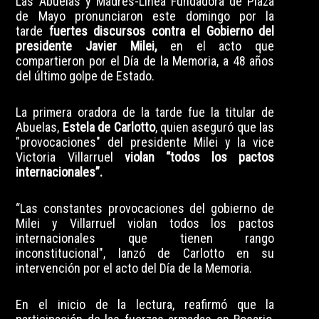
Las Abuelas y Madres-Línea Fundadora de Plaza
de Mayo pronunciaron este domingo por la
tarde
fuertes discursos contra el Gobierno del
presidente Javier Milei,
en el acto que
compartieron por el
Día de la Memoria, a 48 años
del último golpe de Estado
.
La primera oradora de la tarde fue la titular de
Abuelas,
Estela de Carlotto
, quien aseguró que las
"provocaciones" del presidente Milei y la vice
Victoria Villarruel
violan “todos los pactos
internacionales”.
“Las constantes provocaciones del gobierno de
Milei y Villarruel violan todos los pactos
internacionales que tienen rango
inconstitucional", lanzó de Carlotto en su
intervención por el acto del Día de la Memoria.
En el inicio de la lectura, reafirmó que la