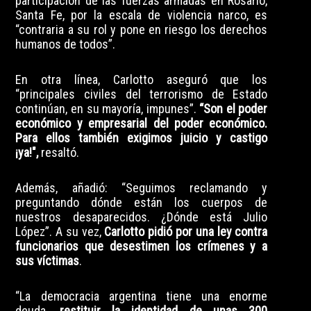
participación de las fuerzas armadas en Rosario,
Santa Fe, por la escala de violencia narco, es
“contraria a su rol y pone en riesgo los derechos
humanos de todos”.
En otra línea, Carlotto aseguró que los
“principales civiles del terrorismo de Estado
continúan, en su mayoría, impunes”.
“Son el poder
económico y empresarial del poder económico.
Para ellos también exigimos juicio y castigo
¡ya!",
resaltó.
Además, añadió: “Seguimos reclamando y
preguntando dónde están los cuerpos de
nuestros desaparecidos. ¿Dónde está Julio
López”. A su vez,
Carlotto pidió por una ley contra
funcionarios que desestimen los crímenes y a
sus víctimas
.
“La democracia argentina tiene una enorme
deuda,
restituir la identidad de unas 300