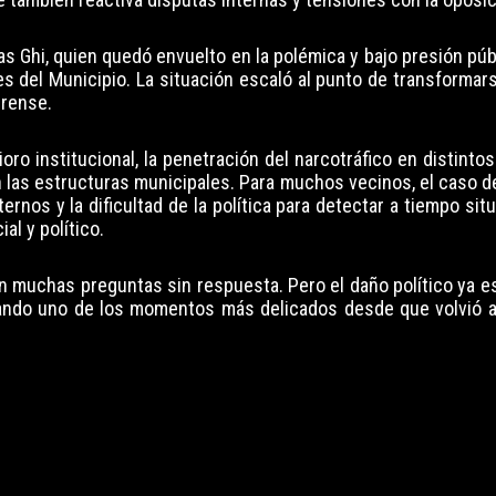
s Ghi, quien quedó envuelto en la polémica y bajo presión púb
s del Municipio. La situación escaló al punto de transformar
erense.
ro institucional, la penetración del narcotráfico en distinto
n las estructuras municipales. Para muchos vecinos, el caso d
ternos y la dificultad de la política para detectar a tiempo si
l y político.
an muchas preguntas sin respuesta. Pero el daño político ya e
sando uno de los momentos más delicados desde que volvió a