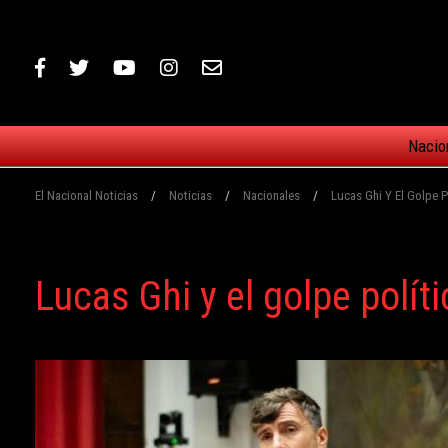
Nacio
El Nacional Noticias
/
Noticias
/
Nacionales
/
Lucas Ghi Y El Golpe 
Lucas Ghi y el golpe polí