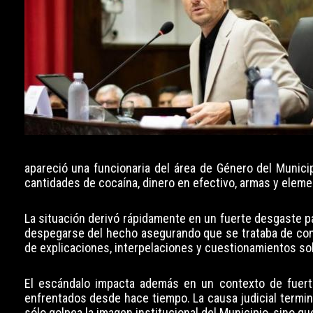
apareció una funcionaria del área de Género del Munic
cantidades de cocaína, dinero en efectivo, armas y elemen
La situación derivó rápidamente en un fuerte desgaste pa
despegarse del hecho asegurando que se trataba de cond
de explicaciones, interpelaciones y cuestionamientos so
El escándalo impacta además en un contexto de fuerte
enfrentados desde hace tiempo. La causa judicial termin
sólo golpea la imagen institucional del Municipio, sino q