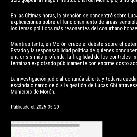
En las últimas horas, la atención se concentró sobre Luca
explicaciones sobre el funcionamiento de áreas sensible
los temas políticos más resonantes del conurbano bona
Mientras tanto, en Morón crece el debate sobre el deterio
Estado y la responsabilidad política de quienes conduce
una crisis más profunda: la fragilidad de los controles in
terminan explotando públicamente con enorme costo socia
La investigación judicial continúa abierta y todavía qued
escándalo narco dejó a la gestión de Lucas Ghi atrave
Municipio de Morón.
Publicado el: 2026-05-29