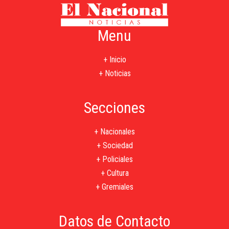
Menu
+ Inicio
+ Noticias
Secciones
+ Nacionales
+ Sociedad
+ Policiales
+ Cultura
+ Gremiales
Datos de Contacto