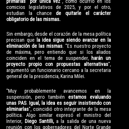
primarias "por única vez"
, como ocurrió en los
comicios legislativos de 2025, y por el otro,
estudian la chance
de quitarle el carácter
obligatorio de las mismas.
Sin embargo, desde el corazón de la mesa política
precisan que
la idea sigue siendo avanzar en la
eliminación de las mismas
. "Es nuestro proyecto
de máxima, pero entiendo que si los aliados
coinciden en el tema de suspender,
harán un
proyecto propio con propuestas alternativas
",
argumentó un funcionario cercano a la secretaria
general de la presidencia, Karina Milei.
"Muy probablemente avancemos en la
suspensión, pero también
estamos evaluando
unas PAS
.
Igual, la idea es seguir insistiendo con
eliminarlas
", coincidió otro integrante de la mesa
política. Algo similar expresó el ministro del
Interior,
Diego Santilli,
a la salida de una nueva
reunión con los gobernadores del Norte Grande