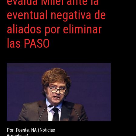
evalúa Milei ante la
eventual negativa de
aliados por eliminar
las PASO
Por: Fuente: NA (Noticias
Argentinas)