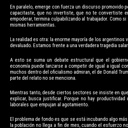
En paralelo, emerge con fuerza un discurso promovido po
capacitaste, que no invertiste, que no te convertiste e
empoderar, termina culpabilizando al trabajador. Como si
mismas herramientas.
La realidad es otra: la enorme mayoría de los argentinos 
devaluado. Estamos frente a una verdadera tragedia salari
A esto se suma un debate estructural que el gobierno
economía puede lanzarse a competir de igual a igual co
muchos dentro del oficialismo admiran, el de Donald Trum
parte del relato no se menciona.
Mientras tanto, desde ciertos sectores se insiste en qu
explicar, busca justificar. Porque no hay productivida
laborales que empujan al agotamiento.
El problema de fondo es que se está incubando algo más
la población no llega a fin de mes, cuando el esfuerzo no