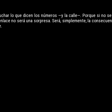
char lo que dicen los números —y la calle—. Porque si no se
senlace no será una sorpresa. Será, simplemente, la consecuen
.