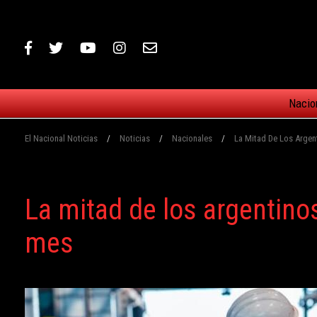
Nacio
El Nacional Noticias
/
Noticias
/
Nacionales
/
La Mitad De Los Argen
La mitad de los argentino
mes