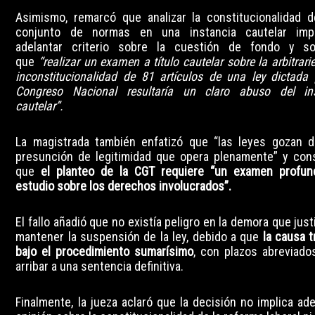
Asimismo, remarcó que analizar la constitucionalidad 
conjunto de normas en una instancia cautelar impli
adelantar criterio sobre la cuestión de fondo y so
que
“realizar un examen a título cautelar sobre la arbitrari
inconstitucionalidad de 81 artículos de una ley dictada 
Congreso Nacional resultaría un claro abuso del ins
cautelar”.
La magistrada también enfatizó que “las leyes gozan 
presunción de legitimidad que opera plenamente” y con
que
el planteo de la CGT requiere “un examen profu
estudio sobre los derechos involucrados”.
El fallo añadió que no existía peligro en la demora que just
mantener la suspensión de la ley, debido a que
la causa t
bajo el procedimiento sumarísimo
, con plazos abreviado
arribar a una sentencia definitiva.
Finalmente, la jueza aclaró que la decisión no implica ade