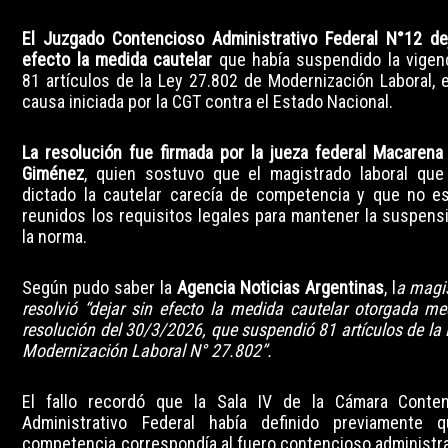
El Juzgado Contencioso Administrativo Federal N°12 de
efecto la medida cautelar
que había suspendido la vigen
81 artículos de la Ley 27.802 de Modernización Laboral, 
causa iniciada por la CGT contra el Estado Nacional.
La resolución fue firmada por la jueza federal Macarena
Giménez
, quien sostuvo que el magistrado laboral que
dictado la cautelar carecía de competencia y que no e
reunidos los requisitos legales para mantener la suspens
la norma.
Según pudo saber la
Agencia Noticias Argentinas
, l
a magi
resolvió “dejar sin efecto la medida cautelar otorgada me
resolución del 30/3/2026, que suspendió 81 artículos de la 
Modernización Laboral N° 27.802”.
El fallo recordó que la Sala IV de la Cámara Conte
Administrativo Federal había definido previamente 
competencia correspondía al fuero contencioso administra