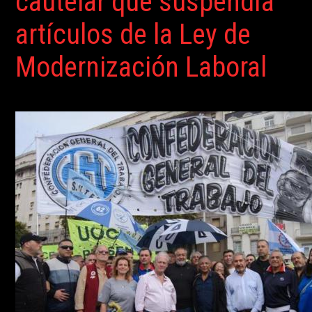
cautelar que suspendía
artículos de la Ley de
Modernización Laboral