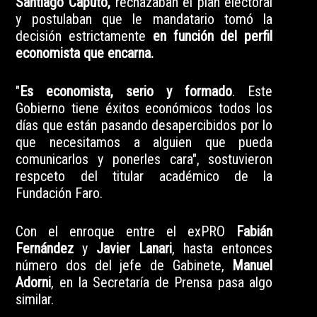
Santiago Caputo,
rechazaban el plan electoral
y postulaban que le mandatario tomó la
decisión estrictamente
en función del perfil
economista que encarna.
"
Es economista, serio y formado
. Este
Gobierno tiene éxitos económicos todos los
días que están pasando desapercibidos por lo
que necesitamos a alguien que pueda
comunicarlos y ponerles cara", sostuvieron
respceto del titular académico de la
Fundación Faro.
Con el enroque entre el exPRO
Fabián
Fernández
y
Javier Lanari
, hasta entonces
número dos del jefe de Gabinete,
Manuel
Adorni
, en la Secretaría de Prensa pasa algo
similar.