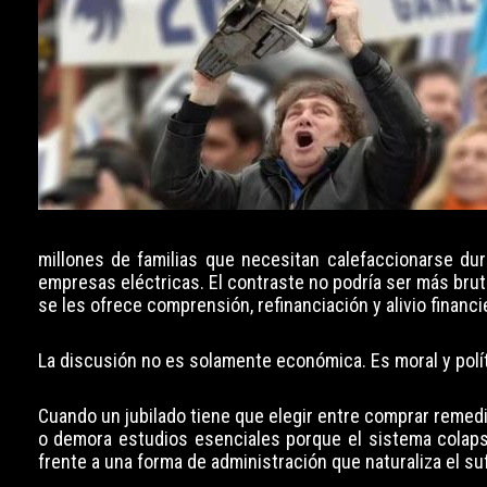
millones de familias que necesitan calefaccionarse du
empresas eléctricas. El contraste no podría ser más bruta
se les ofrece comprensión, refinanciación y alivio financi
La discusión no es solamente económica. Es moral y polít
Cuando un jubilado tiene que elegir entre comprar remed
o demora estudios esenciales porque el sistema colaps
frente a una forma de administración que naturaliza el s