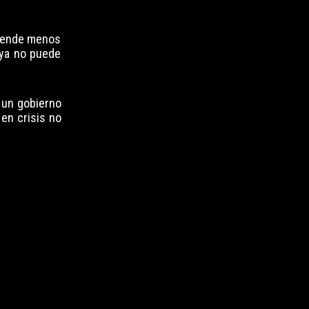
prende menos
 ya no puede
 un gobierno
 en crisis no