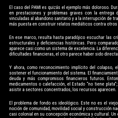
El caso del PAMI es quizás el ejemplo más doloroso. Dur
en prestaciones y problemas graves con la entrega
vinculadas al abandono sanitario y a la interrupción de t
más puesta en construir relatos mediáticos contra otros 
En ese marco, resulta hasta paradójico escuchar las c
estructurales y deficiencias históricas. Pero comparad
aparece casi como un sistema de excelencia. La diferenc
dificultades financieras, el otro parece haber sido dire
Y ahora, como reconocimiento implícito del colapso, e
sostener el funcionamiento del sistema. El financiamient
deuda y más compromisos financieros futuros. Entonc
medicamentos o calefacción, el Estado “no tiene plata”;
asistir a sectores concentrados, los recursos aparecen.
El problema de fondo es ideológico. Este no es el viejo
noción de comunidad, movilidad social y construcción na
casi colonial en su concepción económica y cultural. Un 