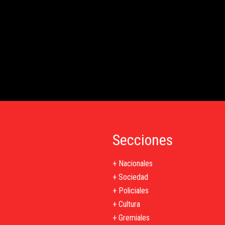
Secciones
+ Nacionales
+ Sociedad
+ Policiales
+ Cultura
+ Gremiales