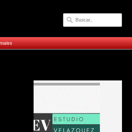
miales