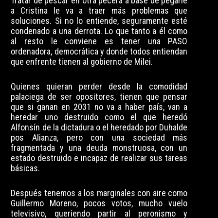
Tratar de pescar en otra pecera a base de pegarle
a Cristina le va a traer más problemas que
soluciones. Si no lo entiende, seguramente esté
condenado a una derrota. Lo que tanto a él como
al resto le conviene es tener una PASO
ordenadora, democrática y donde todos entiendan
que enfrente tienen al gobierno de Milei.
Quienes quieran perder desde la comodidad
palaciega de ser opositores, tienen que pensar
que si ganan en 2031 no va a haber país, van a
heredar uno destruido como el que heredó
Alfonsín de la dictadura o el heredado por Duhalde
pos Alianza, pero con una sociedad más
fragmentada y una deuda monstruosa, con un
estado destruido e incapaz de realizar sus tareas
básicas.
Después tenemos a los marginales con aire como
Guillermo Moreno, pocos votos, mucho vuelo
televisivo, queriendo partir al peronismo y