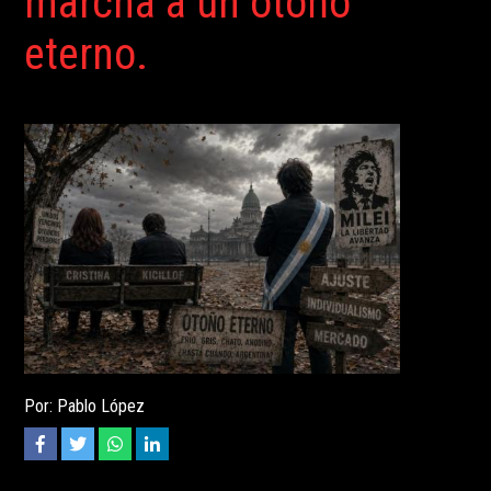
marcha a un otoño
eterno.
Por: Pablo López