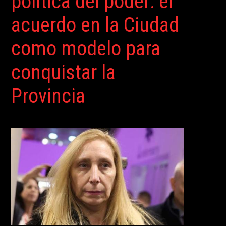
política del poder: el
acuerdo en la Ciudad
como modelo para
conquistar la
Provincia