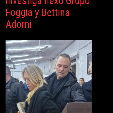
investiga nexo Grupo
Foggia y Bettina
Adorni