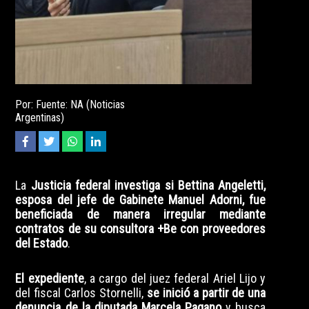
Por: Fuente: NA (Noticias
Argentinas)
La
Justicia federal investiga si Bettina Angeletti,
esposa del jefe de Gabinete Manuel Adorni, fue
beneficiada de manera irregular mediante
contratos de su consultora +Be con proveedores
del Estado
.
El expediente
, a cargo del juez federal Ariel Lijo y
del fiscal Carlos Stornelli,
se inició a partir de una
denuncia de la diputada Marcela Pagano
y busca