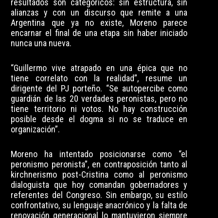
resultados son categóricos: sin estructura, sin
alianzas y con un discurso que remite a una
Argentina que ya no existe, Moreno parece
encarnar el final de una etapa sin haber iniciado
nunca una nueva.
“Guillermo vive atrapado en una épica que no
tiene correlato con la realidad”, resume un
dirigente del PJ porteño. “Se autopercibe como
guardián de las 20 verdades peronistas, pero no
tiene territorio ni votos. No hay construcción
posible desde el dogma si no se traduce en
organización”.
Moreno ha intentado posicionarse como “el
peronismo peronista”, en contraposición tanto al
kirchnerismo post-Cristina como al peronismo
dialoguista que hoy comandan gobernadores y
referentes del Congreso. Sin embargo, su estilo
confrontativo, su lenguaje anacrónico y la falta de
renovación generacional lo mantuvieron siempre