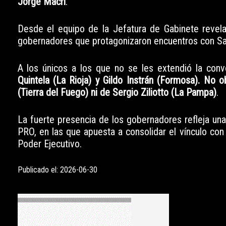
Jorge Macri
.
Desde el equipo de la Jefatura de Gabinete revelar
gobernadores que protagonizaron encuentros con Santi
A los únicos a los que no se les extendió la conv
Quintela (La Rioja) y Gildo Instrán (Formosa). No 
(Tierra del Fuego) ni de Sergio Ziliotto (La Pampa)
.
La fuerte presencia de los gobernadores refleja una 
PRO, en las que apuesta a consolidar el vínculo con 
Poder Ejecutivo.
Publicado el: 2026-06-30