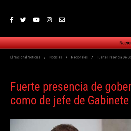
Nacio
El Nacional Noticias
/
Noticias
/
Nacionales
/
Fuerte Presencia De G
Fuerte presencia de gobern
como de jefe de Gabinete