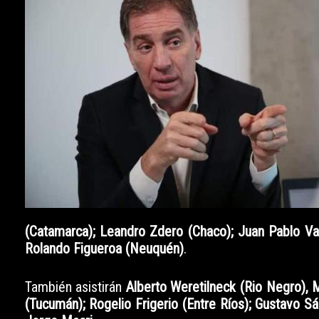
(Catamarca); Leandro Zdero (Chaco); Juan Pablo Val
Rolando Figueroa (Neuquén)
.
También asistirán
Alberto Weretilneck (Rio Negro), M
(Tucumán); Rogelio Frigerio (Entre Ríos); Gustavo Sá