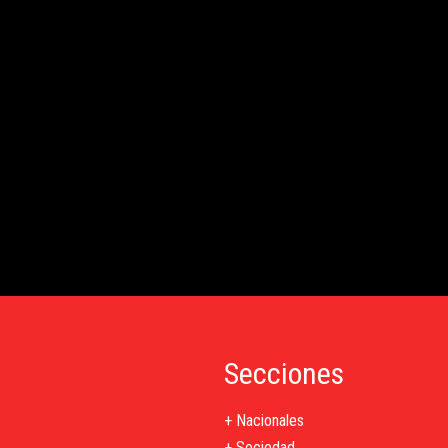
Secciones
+ Nacionales
+ Sociedad