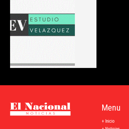
Menu
+ Inicio
+ Noticias